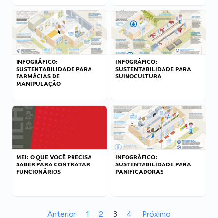
INFOGRÁFICO:
INFOGRÁFICO:
SUSTENTABILIDADE PARA
SUSTENTABILIDADE PARA
FARMÁCIAS DE
SUINOCULTURA
MANIPULAÇÃO
MEI: O QUE VOCÊ PRECISA
INFOGRÁFICO:
SABER PARA CONTRATAR
SUSTENTABILIDADE PARA
FUNCIONÁRIOS
PANIFICADORAS
Anterior
1
2
3
4
Próximo