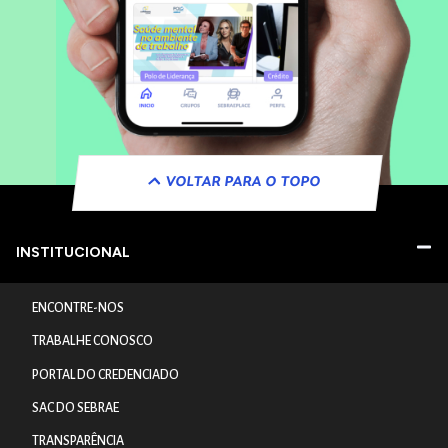
VOLTAR PARA O TOPO
INSTITUCIONAL
ENCONTRE-NOS
TRABALHE CONOSCO
PORTAL DO CREDENCIADO
SAC DO SEBRAE
TRANSPARÊNCIA