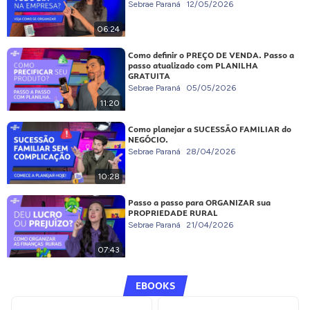
Sebrae Paraná
12/05/2026
06:24
Como definir o PREÇO DE VENDA. Passo a
passo atualizado com PLANILHA
GRATUITA
Sebrae Paraná
05/05/2026
11:20
Como planejar a SUCESSÃO FAMILIAR do
NEGÓCIO.
Sebrae Paraná
28/04/2026
10:28
Passo a passo para ORGANIZAR sua
PROPRIEDADE RURAL
Sebrae Paraná
21/04/2026
07:43
EBOOKS