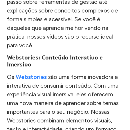
passo sobre ferramentas de gestão até
explicações sobre conceitos complexos de
forma simples e acessível. Se você é
daqueles que aprende melhor vendo na
prática, nossos vídeos são o recurso ideal
para você.
Webstories: Conteúdo Interativo e
Imersivo
Os
Webstories
são uma forma inovadora e
interativa de consumir conteúdo. Com uma
experiência visual imersiva, eles oferecem
uma nova maneira de aprender sobre temas
importantes para o seu negócio. Nossas
Webstories combinam elementos visuais,
texto e interatividade, criando um formato