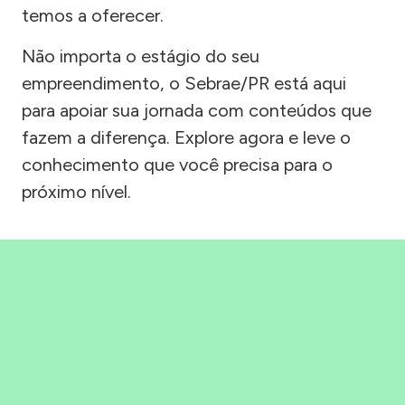
temos a oferecer.
Não importa o estágio do seu
empreendimento, o Sebrae/PR está aqui
para apoiar sua jornada com conteúdos que
fazem a diferença. Explore agora e leve o
conhecimento que você precisa para o
próximo nível.
Precisou, Clicou, empreendeu!
Saber mais