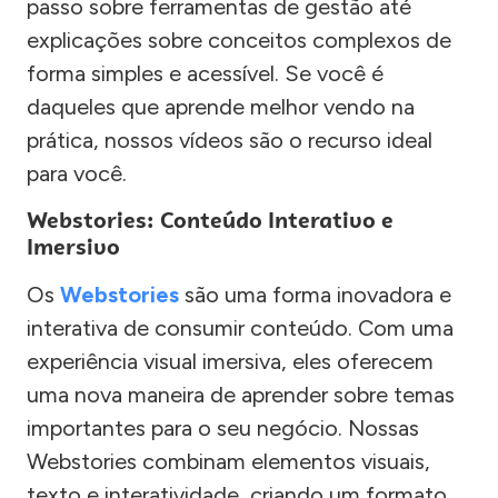
passo sobre ferramentas de gestão até
explicações sobre conceitos complexos de
forma simples e acessível. Se você é
daqueles que aprende melhor vendo na
prática, nossos vídeos são o recurso ideal
para você.
Webstories: Conteúdo Interativo e
Imersivo
Os
Webstories
são uma forma inovadora e
interativa de consumir conteúdo. Com uma
experiência visual imersiva, eles oferecem
uma nova maneira de aprender sobre temas
importantes para o seu negócio. Nossas
Webstories combinam elementos visuais,
texto e interatividade, criando um formato