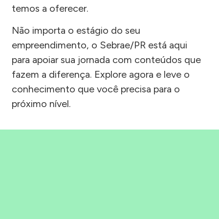
temos a oferecer.
Não importa o estágio do seu
empreendimento, o Sebrae/PR está aqui
para apoiar sua jornada com conteúdos que
fazem a diferença. Explore agora e leve o
conhecimento que você precisa para o
próximo nível.
Precisou, Clicou, empreendeu!
Saber mais