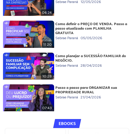
Sebrae Paraná
12/05/2026
06:24
Como definir o PREÇO DE VENDA. Passo a
passo atualizado com PLANILHA
GRATUITA
Sebrae Paraná
05/05/2026
11:20
Como planejar a SUCESSÃO FAMILIAR do
NEGÓCIO.
Sebrae Paraná
28/04/2026
10:28
Passo a passo para ORGANIZAR sua
PROPRIEDADE RURAL
Sebrae Paraná
21/04/2026
07:43
EBOOKS