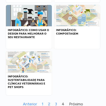
INFOGRÁFICO: COMO USAR O
INFOGRÁFICO:
DESIGN PARA MELHORAR O
COMPOSTAGEM
SEU RESTAURANTE
INFOGRÁFICO:
SUSTENTABILIDADE PARA
CLÍNICAS VETERINÁRIAS E
PET SHOPS
Anterior
1
2
3
4
Próximo