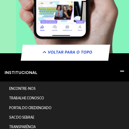
VOLTAR PARA O TOPO
INSTITUCIONAL
ENCONTRE-NOS
TRABALHE CONOSCO
PORTAL DO CREDENCIADO
SAC DO SEBRAE
TRANSPARÊNCIA