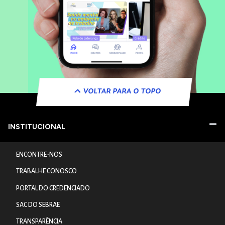
VOLTAR PARA O TOPO
INSTITUCIONAL
ENCONTRE-NOS
TRABALHE CONOSCO
PORTAL DO CREDENCIADO
SAC DO SEBRAE
TRANSPARÊNCIA