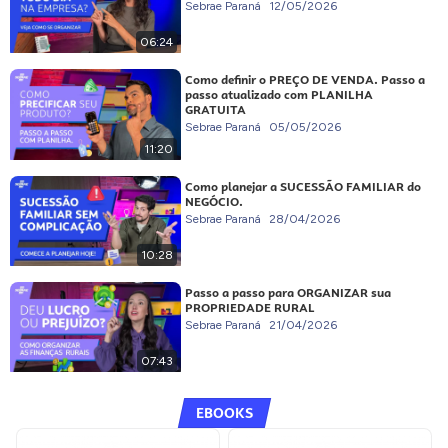
Sebrae Paraná
12/05/2026
06:24
Como definir o PREÇO DE VENDA. Passo a
passo atualizado com PLANILHA
GRATUITA
Sebrae Paraná
05/05/2026
11:20
Como planejar a SUCESSÃO FAMILIAR do
NEGÓCIO.
Sebrae Paraná
28/04/2026
10:28
Passo a passo para ORGANIZAR sua
PROPRIEDADE RURAL
Sebrae Paraná
21/04/2026
07:43
EBOOKS