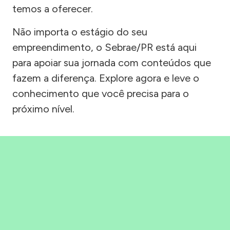
temos a oferecer.
Não importa o estágio do seu
empreendimento, o Sebrae/PR está aqui
para apoiar sua jornada com conteúdos que
fazem a diferença. Explore agora e leve o
conhecimento que você precisa para o
próximo nível.
Precisou, Clicou, empreendeu!
Saber mais