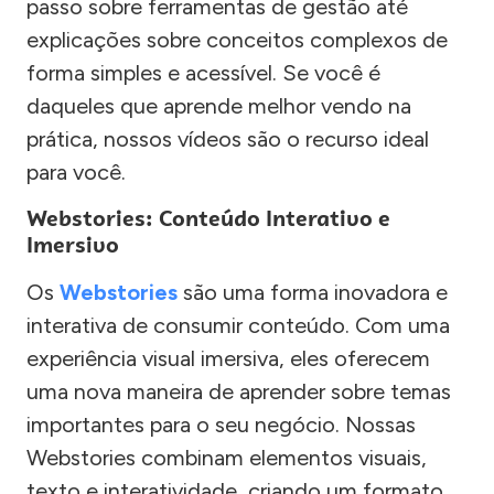
passo sobre ferramentas de gestão até
explicações sobre conceitos complexos de
forma simples e acessível. Se você é
daqueles que aprende melhor vendo na
prática, nossos vídeos são o recurso ideal
para você.
Webstories: Conteúdo Interativo e
Imersivo
Os
Webstories
são uma forma inovadora e
interativa de consumir conteúdo. Com uma
experiência visual imersiva, eles oferecem
uma nova maneira de aprender sobre temas
importantes para o seu negócio. Nossas
Webstories combinam elementos visuais,
texto e interatividade, criando um formato