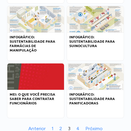
INFOGRÁFICO:
INFOGRÁFICO:
SUSTENTABILIDADE PARA
SUSTENTABILIDADE PARA
FARMÁCIAS DE
SUINOCULTURA
MANIPULAÇÃO
MEI: O QUE VOCÊ PRECISA
INFOGRÁFICO:
SABER PARA CONTRATAR
SUSTENTABILIDADE PARA
FUNCIONÁRIOS
PANIFICADORAS
Anterior
1
2
3
4
Próximo