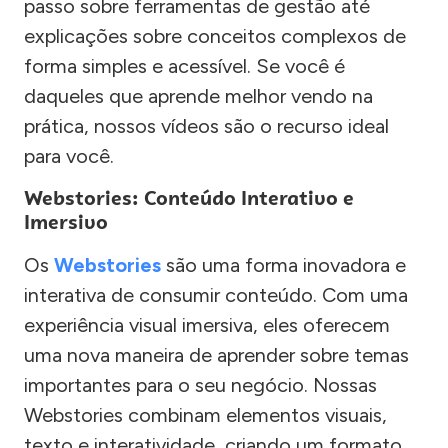
passo sobre ferramentas de gestão até
explicações sobre conceitos complexos de
forma simples e acessível. Se você é
daqueles que aprende melhor vendo na
prática, nossos vídeos são o recurso ideal
para você.
Webstories: Conteúdo Interativo e
Imersivo
Os
Webstories
são uma forma inovadora e
interativa de consumir conteúdo. Com uma
experiência visual imersiva, eles oferecem
uma nova maneira de aprender sobre temas
importantes para o seu negócio. Nossas
Webstories combinam elementos visuais,
texto e interatividade, criando um formato