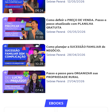
Sebrae Paraná
12/05/2026
06:24
Como definir o PREÇO DE VENDA. Passo a
passo atualizado com PLANILHA
GRATUITA
Sebrae Paraná
05/05/2026
11:20
Como planejar a SUCESSÃO FAMILIAR do
NEGÓCIO.
Sebrae Paraná
28/04/2026
10:28
Passo a passo para ORGANIZAR sua
PROPRIEDADE RURAL
Sebrae Paraná
21/04/2026
07:43
EBOOKS