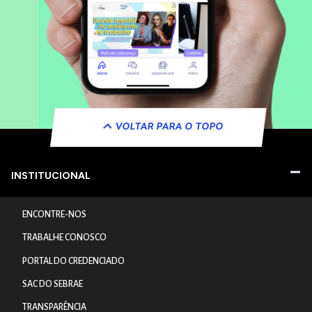
VOLTAR PARA O TOPO
INSTITUCIONAL
ENCONTRE-NOS
TRABALHE CONOSCO
PORTAL DO CREDENCIADO
SAC DO SEBRAE
TRANSPARÊNCIA