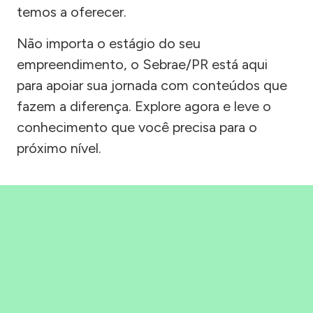
temos a oferecer.
Não importa o estágio do seu
empreendimento, o Sebrae/PR está aqui
para apoiar sua jornada com conteúdos que
fazem a diferença. Explore agora e leve o
conhecimento que você precisa para o
próximo nível.
Precisou, Clicou, empreendeu!
Saber mais