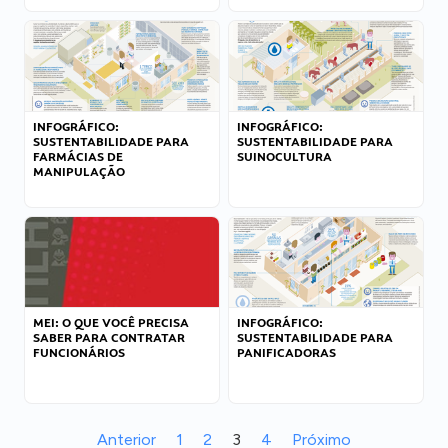
INFOGRÁFICO:
INFOGRÁFICO:
SUSTENTABILIDADE PARA
SUSTENTABILIDADE PARA
FARMÁCIAS DE
SUINOCULTURA
MANIPULAÇÃO
MEI: O QUE VOCÊ PRECISA
INFOGRÁFICO:
SABER PARA CONTRATAR
SUSTENTABILIDADE PARA
FUNCIONÁRIOS
PANIFICADORAS
Anterior
1
2
3
4
Próximo