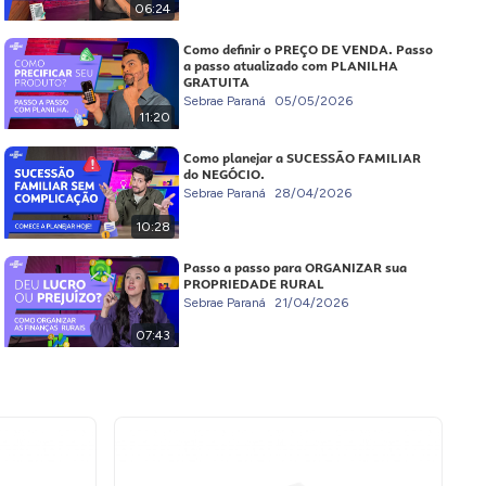
06:24
Como definir o PREÇO DE VENDA. Passo
a passo atualizado com PLANILHA
GRATUITA
Sebrae Paraná
05/05/2026
11:20
Como planejar a SUCESSÃO FAMILIAR
do NEGÓCIO.
Sebrae Paraná
28/04/2026
10:28
Passo a passo para ORGANIZAR sua
PROPRIEDADE RURAL
Sebrae Paraná
21/04/2026
07:43