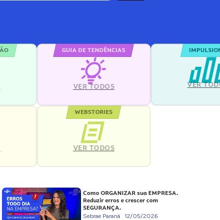
ÇÃO
GUIA DE TENDÊNCIAS
IMPULSIO
VER TOD
S
VER TODOS
WEBSTORIES
VER TODOS
S
Como ORGANIZAR sua EMPRESA.
Reduzir erros e crescer com
SEGURANÇA.
Sebrae Paraná
12/05/2026