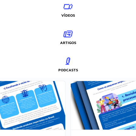
VÍDEOS
ARTIGOS
PODCASTS