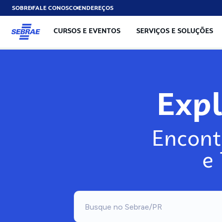
SOBRE
FALE CONOSCO
ENDEREÇOS
CURSOS E EVENTOS
SERVIÇOS E SOLUÇÕES
Exp
Encont
e