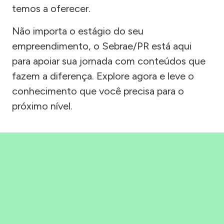
temos a oferecer.
Não importa o estágio do seu
empreendimento, o Sebrae/PR está aqui
para apoiar sua jornada com conteúdos que
fazem a diferença. Explore agora e leve o
conhecimento que você precisa para o
próximo nível.
Precisou, Clicou, empreendeu!
Saber mais