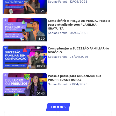
Sebrae Paraná
12/05/2026
06:24
Como definir o PREÇO DE VENDA. Passo a
passo atualizado com PLANILHA
GRATUITA
Sebrae Paraná
05/05/2026
11:20
Como planejar a SUCESSÃO FAMILIAR do
NEGÓCIO.
Sebrae Paraná
28/04/2026
10:28
Passo a passo para ORGANIZAR sua
PROPRIEDADE RURAL
Sebrae Paraná
21/04/2026
07:43
EBOOKS