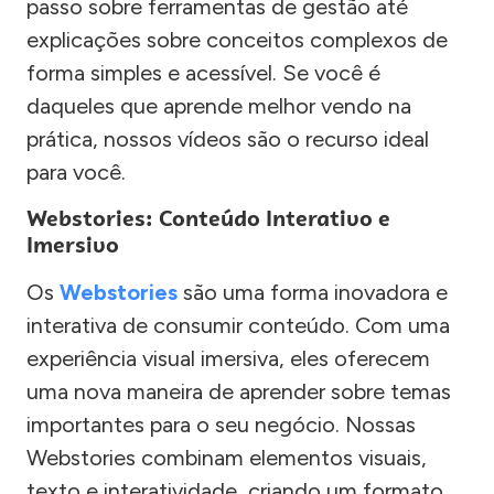
passo sobre ferramentas de gestão até
explicações sobre conceitos complexos de
forma simples e acessível. Se você é
daqueles que aprende melhor vendo na
prática, nossos vídeos são o recurso ideal
para você.
Webstories: Conteúdo Interativo e
Imersivo
Os
Webstories
são uma forma inovadora e
interativa de consumir conteúdo. Com uma
experiência visual imersiva, eles oferecem
uma nova maneira de aprender sobre temas
importantes para o seu negócio. Nossas
Webstories combinam elementos visuais,
texto e interatividade, criando um formato