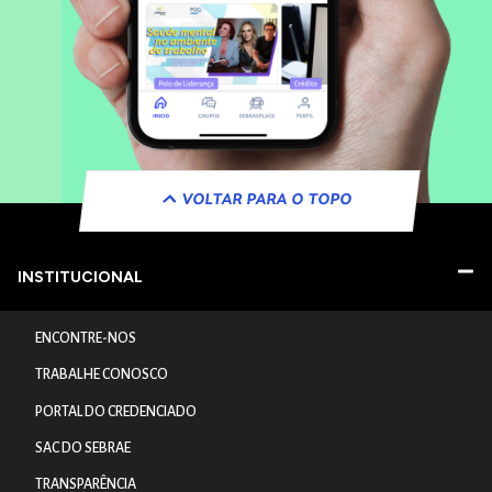
VOLTAR PARA O TOPO
INSTITUCIONAL
ENCONTRE-NOS
TRABALHE CONOSCO
PORTAL DO CREDENCIADO
SAC DO SEBRAE
TRANSPARÊNCIA