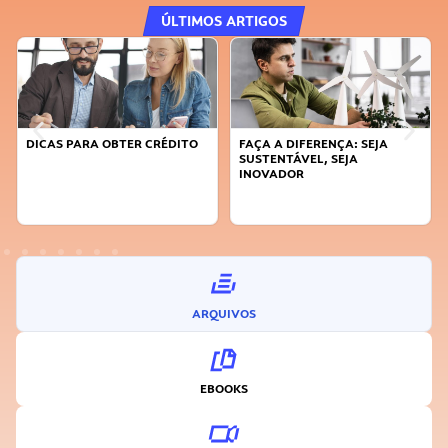
ÚLTIMOS ARTIGOS
DICAS PARA OBTER CRÉDITO
FAÇA A DIFERENÇA: SEJA
SUSTENTÁVEL, SEJA
INOVADOR
ARQUIVOS
EBOOKS