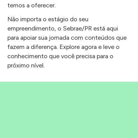
temos a oferecer.
Não importa o estágio do seu
empreendimento, o Sebrae/PR está aqui
para apoiar sua jornada com conteúdos que
fazem a diferença. Explore agora e leve o
conhecimento que você precisa para o
próximo nível.
Precisou, Clicou, empreendeu!
Saber mais