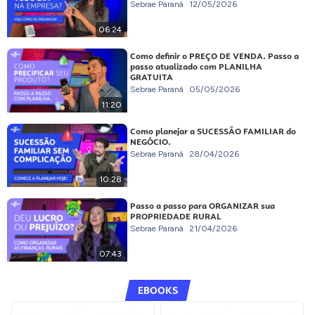
Sebrae Paraná
12/05/2026
06:24
Como definir o PREÇO DE VENDA. Passo a
passo atualizado com PLANILHA
GRATUITA
Sebrae Paraná
05/05/2026
11:20
Como planejar a SUCESSÃO FAMILIAR do
NEGÓCIO.
Sebrae Paraná
28/04/2026
10:28
Passo a passo para ORGANIZAR sua
PROPRIEDADE RURAL
Sebrae Paraná
21/04/2026
07:43
EBOOKS