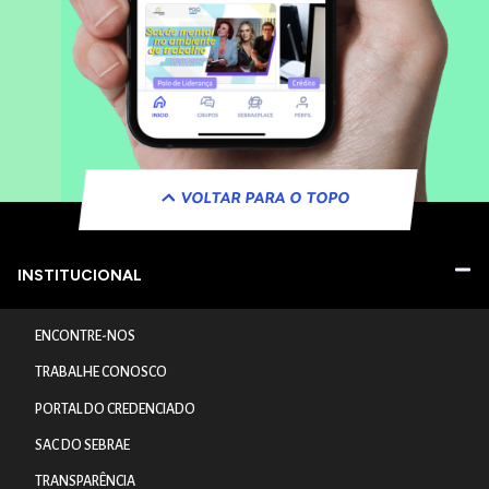
VOLTAR PARA O TOPO
INSTITUCIONAL
ENCONTRE-NOS
TRABALHE CONOSCO
PORTAL DO CREDENCIADO
SAC DO SEBRAE
TRANSPARÊNCIA