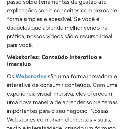
passo sobre ferramentas de gestão até
explicações sobre conceitos complexos de
forma simples e acessível. Se você é
daqueles que aprende melhor vendo na
prática, nossos vídeos são o recurso ideal
para você.
Webstories: Conteúdo Interativo e
Imersivo
Os
Webstories
são uma forma inovadora e
interativa de consumir conteúdo. Com uma
experiência visual imersiva, eles oferecem
uma nova maneira de aprender sobre temas
importantes para o seu negócio. Nossas
Webstories combinam elementos visuais,
texto e interatividade, criando um formato