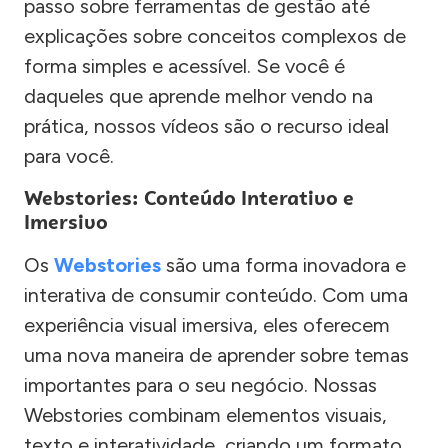
passo sobre ferramentas de gestão até
explicações sobre conceitos complexos de
forma simples e acessível. Se você é
daqueles que aprende melhor vendo na
prática, nossos vídeos são o recurso ideal
para você.
Webstories: Conteúdo Interativo e
Imersivo
Os
Webstories
são uma forma inovadora e
interativa de consumir conteúdo. Com uma
experiência visual imersiva, eles oferecem
uma nova maneira de aprender sobre temas
importantes para o seu negócio. Nossas
Webstories combinam elementos visuais,
texto e interatividade, criando um formato