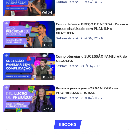
Sebrae Paraná
12/05/2026
06:24
Como definir o PREÇO DE VENDA. Passo a
passo atualizado com PLANILHA
GRATUITA
Sebrae Paraná
05/05/2026
11:20
Como planejar a SUCESSÃO FAMILIAR do
NEGÓCIO.
Sebrae Paraná
28/04/2026
10:28
Passo a passo para ORGANIZAR sua
PROPRIEDADE RURAL
Sebrae Paraná
21/04/2026
07:43
EBOOKS