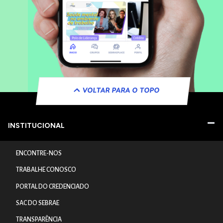
VOLTAR PARA O TOPO
INSTITUCIONAL
ENCONTRE-NOS
TRABALHE CONOSCO
PORTAL DO CREDENCIADO
SAC DO SEBRAE
TRANSPARÊNCIA