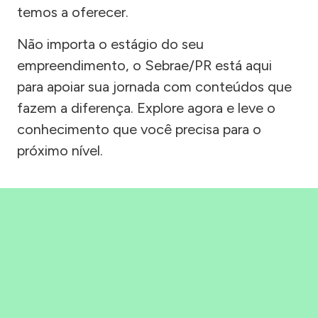
temos a oferecer.
Não importa o estágio do seu
empreendimento, o Sebrae/PR está aqui
para apoiar sua jornada com conteúdos que
fazem a diferença. Explore agora e leve o
conhecimento que você precisa para o
próximo nível.
Precisou, Clicou, empreendeu!
Saber mais