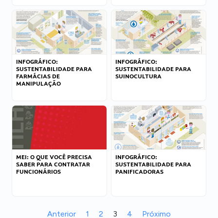
INFOGRÁFICO:
INFOGRÁFICO:
SUSTENTABILIDADE PARA
SUSTENTABILIDADE PARA
FARMÁCIAS DE
SUINOCULTURA
MANIPULAÇÃO
MEI: O QUE VOCÊ PRECISA
INFOGRÁFICO:
SABER PARA CONTRATAR
SUSTENTABILIDADE PARA
FUNCIONÁRIOS
PANIFICADORAS
Anterior
1
2
3
4
Próximo