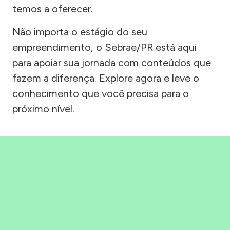
temos a oferecer.
Não importa o estágio do seu
empreendimento, o Sebrae/PR está aqui
para apoiar sua jornada com conteúdos que
fazem a diferença. Explore agora e leve o
conhecimento que você precisa para o
próximo nível.
Precisou, Clicou, empreendeu!
Saber mais