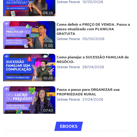
Sebrae Paraná
12/05/2026
06:24
Como definir o PREÇO DE VENDA. Passo a
passo atualizado com PLANILHA
GRATUITA
Sebrae Paraná
05/05/2026
11:20
Como planejar a SUCESSÃO FAMILIAR do
NEGÓCIO.
Sebrae Paraná
28/04/2026
10:28
Passo a passo para ORGANIZAR sua
PROPRIEDADE RURAL
Sebrae Paraná
21/04/2026
07:43
EBOOKS