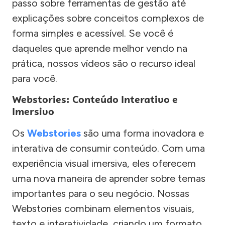
passo sobre ferramentas de gestão até
explicações sobre conceitos complexos de
forma simples e acessível. Se você é
daqueles que aprende melhor vendo na
prática, nossos vídeos são o recurso ideal
para você.
Webstories: Conteúdo Interativo e
Imersivo
Os
Webstories
são uma forma inovadora e
interativa de consumir conteúdo. Com uma
experiência visual imersiva, eles oferecem
uma nova maneira de aprender sobre temas
importantes para o seu negócio. Nossas
Webstories combinam elementos visuais,
texto e interatividade, criando um formato