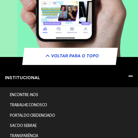
VOLTAR PARA O TOPO
INSTITUCIONAL
ENCONTRE-NOS
TRABALHE CONOSCO
PORTAL DO CREDENCIADO
SAC DO SEBRAE
TRANSPARÊNCIA