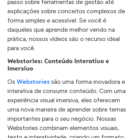
passo sobre ferramentas de gestão até
explicações sobre conceitos complexos de
forma simples e acessível. Se você é
daqueles que aprende melhor vendo na
prática, nossos vídeos são o recurso ideal
para você.
Webstories: Conteúdo Interativo e
Imersivo
Os
Webstories
são uma forma inovadora e
interativa de consumir conteúdo. Com uma
experiência visual imersiva, eles oferecem
uma nova maneira de aprender sobre temas
importantes para o seu negócio. Nossas
Webstories combinam elementos visuais,
texto e interatividade, criando um formato