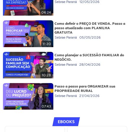
Sebrae Paraná
12/05/2026
06:24
Como definir o PREÇO DE VENDA. Passo a
passo atualizado com PLANILHA
GRATUITA
Sebrae Paraná
05/05/2026
11:20
Como planejar a SUCESSÃO FAMILIAR do
NEGÓCIO.
Sebrae Paraná
28/04/2026
10:28
Passo a passo para ORGANIZAR sua
PROPRIEDADE RURAL
Sebrae Paraná
21/04/2026
07:43
EBOOKS