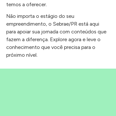
temos a oferecer.
Não importa o estágio do seu
empreendimento, o Sebrae/PR está aqui
para apoiar sua jornada com conteúdos que
fazem a diferença. Explore agora e leve o
conhecimento que você precisa para o
próximo nível.
Precisou, Clicou, empreendeu!
Saber mais