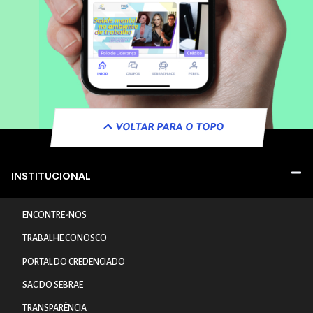
VOLTAR PARA O TOPO
INSTITUCIONAL
ENCONTRE-NOS
TRABALHE CONOSCO
PORTAL DO CREDENCIADO
SAC DO SEBRAE
TRANSPARÊNCIA