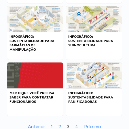
INFOGRÁFICO:
INFOGRÁFICO:
SUSTENTABILIDADE PARA
SUSTENTABILIDADE PARA
FARMÁCIAS DE
SUINOCULTURA
MANIPULAÇÃO
MEI: O QUE VOCÊ PRECISA
INFOGRÁFICO:
SABER PARA CONTRATAR
SUSTENTABILIDADE PARA
FUNCIONÁRIOS
PANIFICADORAS
Anterior
1
2
3
4
Próximo