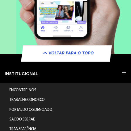
VOLTAR PARA O TOPO
INSTITUCIONAL
ENCONTRE-NOS
TRABALHE CONOSCO
PORTAL DO CREDENCIADO
SAC DO SEBRAE
TRANSPARÊNCIA