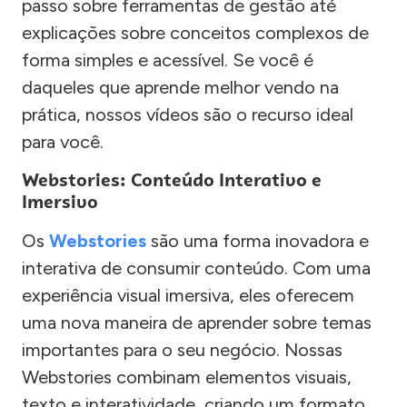
passo sobre ferramentas de gestão até
explicações sobre conceitos complexos de
forma simples e acessível. Se você é
daqueles que aprende melhor vendo na
prática, nossos vídeos são o recurso ideal
para você.
Webstories: Conteúdo Interativo e
Imersivo
Os
Webstories
são uma forma inovadora e
interativa de consumir conteúdo. Com uma
experiência visual imersiva, eles oferecem
uma nova maneira de aprender sobre temas
importantes para o seu negócio. Nossas
Webstories combinam elementos visuais,
texto e interatividade, criando um formato