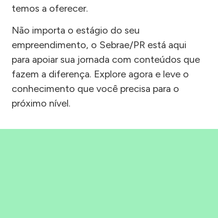
temos a oferecer.
Não importa o estágio do seu
empreendimento, o Sebrae/PR está aqui
para apoiar sua jornada com conteúdos que
fazem a diferença. Explore agora e leve o
conhecimento que você precisa para o
próximo nível.
Precisou, Clicou, empreendeu!
Saber mais