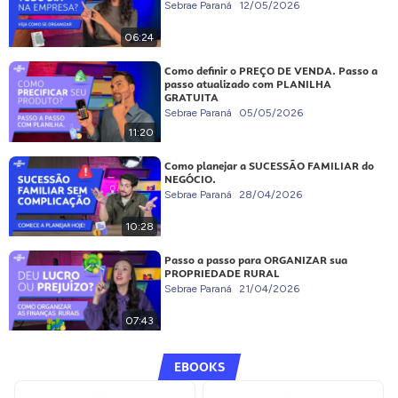
Sebrae Paraná
12/05/2026
06:24
Como definir o PREÇO DE VENDA. Passo a
passo atualizado com PLANILHA
GRATUITA
Sebrae Paraná
05/05/2026
11:20
Como planejar a SUCESSÃO FAMILIAR do
NEGÓCIO.
Sebrae Paraná
28/04/2026
10:28
Passo a passo para ORGANIZAR sua
PROPRIEDADE RURAL
Sebrae Paraná
21/04/2026
07:43
EBOOKS