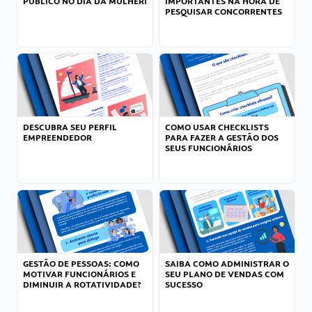
PÚBLICO NO DIA DA MULHER!
IMPORTANTES NA HORA DE
PESQUISAR CONCORRENTES
DESCUBRA SEU PERFIL
COMO USAR CHECKLISTS
EMPREENDEDOR
PARA FAZER A GESTÃO DOS
SEUS FUNCIONÁRIOS
GESTÃO DE PESSOAS: COMO
SAIBA COMO ADMINISTRAR O
MOTIVAR FUNCIONÁRIOS E
SEU PLANO DE VENDAS COM
DIMINUIR A ROTATIVIDADE?
SUCESSO