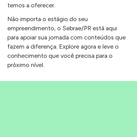
temos a oferecer.
Não importa o estágio do seu
empreendimento, o Sebrae/PR está aqui
para apoiar sua jornada com conteúdos que
fazem a diferença. Explore agora e leve o
conhecimento que você precisa para o
próximo nível.
Precisou, Clicou, empreendeu!
Saber mais