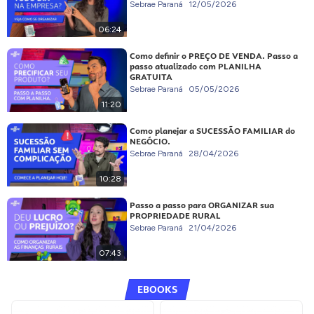
Sebrae Paraná
12/05/2026
06:24
Como definir o PREÇO DE VENDA. Passo a
passo atualizado com PLANILHA
GRATUITA
Sebrae Paraná
05/05/2026
11:20
Como planejar a SUCESSÃO FAMILIAR do
NEGÓCIO.
Sebrae Paraná
28/04/2026
10:28
Passo a passo para ORGANIZAR sua
PROPRIEDADE RURAL
Sebrae Paraná
21/04/2026
07:43
EBOOKS