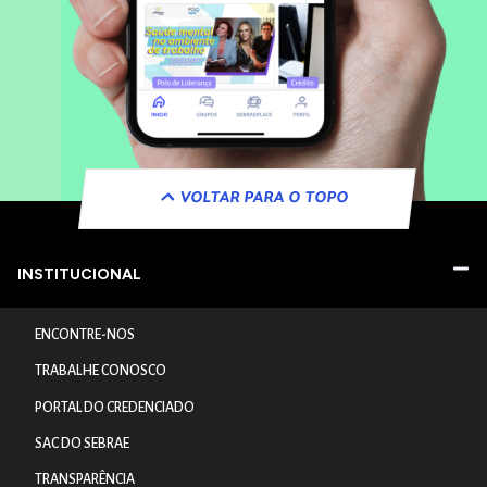
VOLTAR PARA O TOPO
INSTITUCIONAL
ENCONTRE-NOS
TRABALHE CONOSCO
PORTAL DO CREDENCIADO
SAC DO SEBRAE
TRANSPARÊNCIA