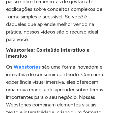
passo sobre ferramentas de gestão até
explicações sobre conceitos complexos de
forma simples e acessível. Se você é
daqueles que aprende melhor vendo na
prática, nossos vídeos são o recurso ideal
para você.
Webstories: Conteúdo Interativo e
Imersivo
Os
Webstories
são uma forma inovadora e
interativa de consumir conteúdo. Com uma
experiência visual imersiva, eles oferecem
uma nova maneira de aprender sobre temas
importantes para o seu negócio. Nossas
Webstories combinam elementos visuais,
texto e interatividade, criando um formato