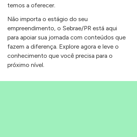
temos a oferecer.
Não importa o estágio do seu
empreendimento, o Sebrae/PR está aqui
para apoiar sua jornada com conteúdos que
fazem a diferença. Explore agora e leve o
conhecimento que você precisa para o
próximo nível.
Precisou, Clicou, empreendeu!
Saber mais