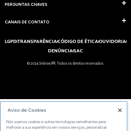
PERGUNTAS CHAVES​
CANAIS DE CONTATO
LGPD
TRANSPARÊNCIA
CÓDIGO DE ÉTICA
OUVIDORIA
DENÚNCIA
SAC
© 2024 Sebrae/PR. Todos os direitos reservados.
Aviso de Cookies
Nós usamos cookies e outras tecnologias semelhantes para
melhorar a sua experiência em nossos serviços, personalizar