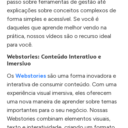
passo sobre ferramentas de gestão até
explicações sobre conceitos complexos de
forma simples e acessível. Se você é
daqueles que aprende melhor vendo na
prática, nossos vídeos são o recurso ideal
para você.
Webstories: Conteúdo Interativo e
Imersivo
Os
Webstories
são uma forma inovadora e
interativa de consumir conteúdo. Com uma
experiência visual imersiva, eles oferecem
uma nova maneira de aprender sobre temas
importantes para o seu negócio. Nossas
Webstories combinam elementos visuais,
texto e interatividade, criando um formato