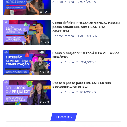
Sebrae Paraná
12/05/2026
06:24
Como definir o PREÇO DE VENDA. Passo a
passo atualizado com PLANILHA
GRATUITA
Sebrae Paraná
05/05/2026
11:20
Como planejar a SUCESSÃO FAMILIAR do
NEGÓCIO.
Sebrae Paraná
28/04/2026
10:28
Passo a passo para ORGANIZAR sua
PROPRIEDADE RURAL
Sebrae Paraná
21/04/2026
07:43
EBOOKS