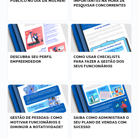
PÚBLICO NO DIA DA MULHER!
IMPORTANTES NA HORA DE
PESQUISAR CONCORRENTES
DESCUBRA SEU PERFIL
COMO USAR CHECKLISTS
EMPREENDEDOR
PARA FAZER A GESTÃO DOS
SEUS FUNCIONÁRIOS
GESTÃO DE PESSOAS: COMO
SAIBA COMO ADMINISTRAR O
MOTIVAR FUNCIONÁRIOS E
SEU PLANO DE VENDAS COM
DIMINUIR A ROTATIVIDADE?
SUCESSO