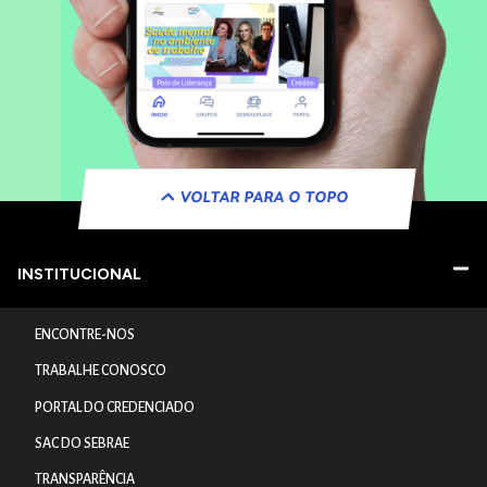
VOLTAR PARA O TOPO
INSTITUCIONAL
ENCONTRE-NOS
TRABALHE CONOSCO
PORTAL DO CREDENCIADO
SAC DO SEBRAE
TRANSPARÊNCIA