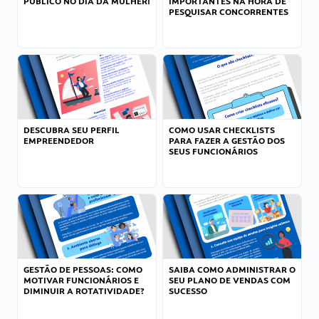
PÚBLICO NO DIA DA MULHER!
IMPORTANTES NA HORA DE
PESQUISAR CONCORRENTES
DESCUBRA SEU PERFIL
COMO USAR CHECKLISTS
EMPREENDEDOR
PARA FAZER A GESTÃO DOS
SEUS FUNCIONÁRIOS
GESTÃO DE PESSOAS: COMO
SAIBA COMO ADMINISTRAR O
MOTIVAR FUNCIONÁRIOS E
SEU PLANO DE VENDAS COM
DIMINUIR A ROTATIVIDADE?
SUCESSO