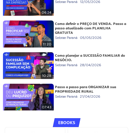
Sebrae Paraná
12/05/2026
06:24
Como definir o PREÇO DE VENDA. Passo a
passo atualizado com PLANILHA
GRATUITA
Sebrae Paraná
05/05/2026
11:20
Como planejar a SUCESSÃO FAMILIAR do
NEGÓCIO.
Sebrae Paraná
28/04/2026
10:28
Passo a passo para ORGANIZAR sua
PROPRIEDADE RURAL
Sebrae Paraná
21/04/2026
07:43
EBOOKS