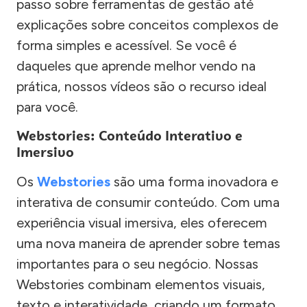
passo sobre ferramentas de gestão até
explicações sobre conceitos complexos de
forma simples e acessível. Se você é
daqueles que aprende melhor vendo na
prática, nossos vídeos são o recurso ideal
para você.
Webstories: Conteúdo Interativo e
Imersivo
Os
Webstories
são uma forma inovadora e
interativa de consumir conteúdo. Com uma
experiência visual imersiva, eles oferecem
uma nova maneira de aprender sobre temas
importantes para o seu negócio. Nossas
Webstories combinam elementos visuais,
texto e interatividade, criando um formato