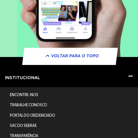
VOLTAR PARA O TOPO
INSTITUCIONAL
ENCONTRE-NOS
TRABALHE CONOSCO
PORTAL DO CREDENCIADO
SAC DO SEBRAE
TRANSPARÊNCIA