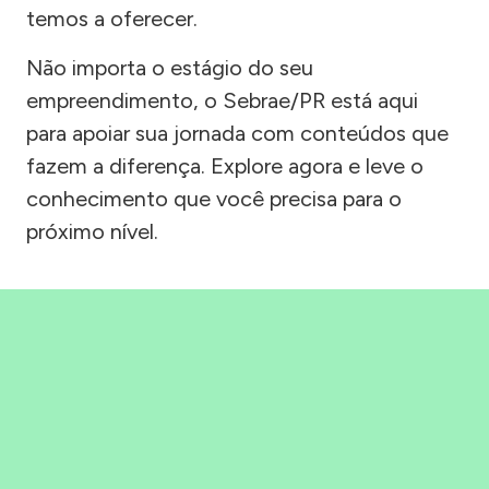
temos a oferecer.
Não importa o estágio do seu
empreendimento, o Sebrae/PR está aqui
para apoiar sua jornada com conteúdos que
fazem a diferença. Explore agora e leve o
conhecimento que você precisa para o
próximo nível.
Precisou, Clicou, empreendeu!
Saber mais