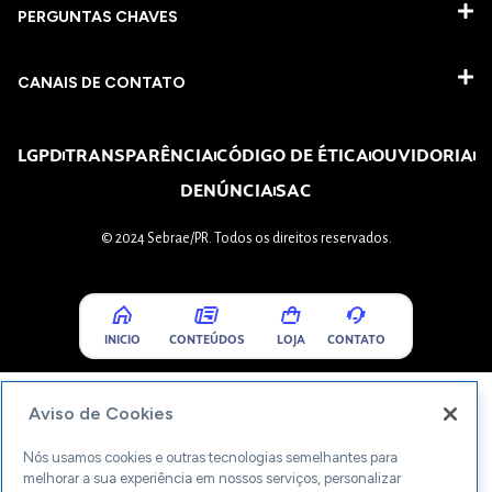
PERGUNTAS CHAVES​
CANAIS DE CONTATO
LGPD
TRANSPARÊNCIA
CÓDIGO DE ÉTICA
OUVIDORIA
DENÚNCIA
SAC
© 2024 Sebrae/PR. Todos os direitos reservados.
INICIO
CONTEÚDOS
LOJA
CONTATO
Aviso de Cookies
Nós usamos cookies e outras tecnologias semelhantes para
melhorar a sua experiência em nossos serviços, personalizar