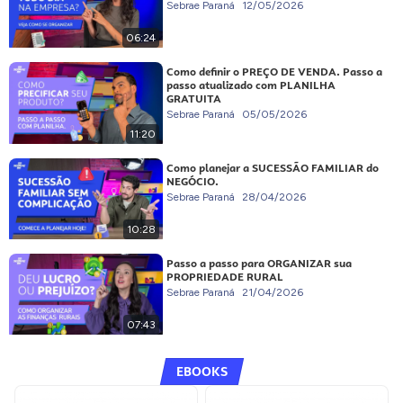
Sebrae Paraná
12/05/2026
06:24
Como definir o PREÇO DE VENDA. Passo a
passo atualizado com PLANILHA
GRATUITA
Sebrae Paraná
05/05/2026
11:20
Como planejar a SUCESSÃO FAMILIAR do
NEGÓCIO.
Sebrae Paraná
28/04/2026
10:28
Passo a passo para ORGANIZAR sua
PROPRIEDADE RURAL
Sebrae Paraná
21/04/2026
07:43
EBOOKS