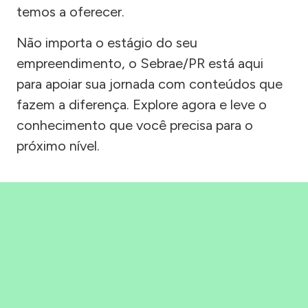
temos a oferecer.
Não importa o estágio do seu
empreendimento, o Sebrae/PR está aqui
para apoiar sua jornada com conteúdos que
fazem a diferença. Explore agora e leve o
conhecimento que você precisa para o
próximo nível.
Precisou, Clicou, empreendeu!
Saber mais