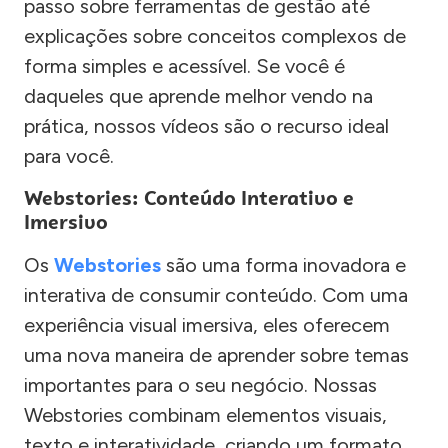
passo sobre ferramentas de gestão até
explicações sobre conceitos complexos de
forma simples e acessível. Se você é
daqueles que aprende melhor vendo na
prática, nossos vídeos são o recurso ideal
para você.
Webstories: Conteúdo Interativo e
Imersivo
Os
Webstories
são uma forma inovadora e
interativa de consumir conteúdo. Com uma
experiência visual imersiva, eles oferecem
uma nova maneira de aprender sobre temas
importantes para o seu negócio. Nossas
Webstories combinam elementos visuais,
texto e interatividade, criando um formato