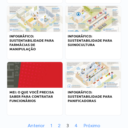
INFOGRÁFICO:
INFOGRÁFICO:
SUSTENTABILIDADE PARA
SUSTENTABILIDADE PARA
FARMÁCIAS DE
SUINOCULTURA
MANIPULAÇÃO
MEI: O QUE VOCÊ PRECISA
INFOGRÁFICO:
SABER PARA CONTRATAR
SUSTENTABILIDADE PARA
FUNCIONÁRIOS
PANIFICADORAS
Anterior
1
2
3
4
Próximo