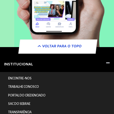
VOLTAR PARA O TOPO
INSTITUCIONAL
ENCONTRE-NOS
TRABALHE CONOSCO
PORTAL DO CREDENCIADO
SAC DO SEBRAE
TRANSPARÊNCIA