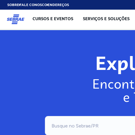
SOBRE
FALE CONOSCO
ENDEREÇOS
CURSOS E EVENTOS
SERVIÇOS E SOLUÇÕES
Exp
Encont
e