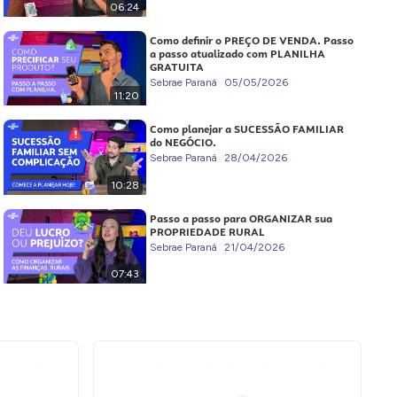
06:24
Como definir o PREÇO DE VENDA. Passo
a passo atualizado com PLANILHA
GRATUITA
Sebrae Paraná
05/05/2026
11:20
Como planejar a SUCESSÃO FAMILIAR
do NEGÓCIO.
Sebrae Paraná
28/04/2026
10:28
Passo a passo para ORGANIZAR sua
PROPRIEDADE RURAL
Sebrae Paraná
21/04/2026
07:43