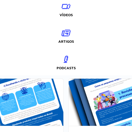
VÍDEOS
ARTIGOS
PODCASTS