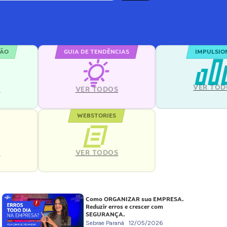
ÇÃO
GUIA DE TENDÊNCIAS
IMPULSIO
VER TOD
S
VER TODOS
WEBSTORIES
VER TODOS
S
Como ORGANIZAR sua EMPRESA.
Reduzir erros e crescer com
SEGURANÇA.
Sebrae Paraná
12/05/2026