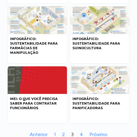
INFOGRÁFICO:
INFOGRÁFICO:
SUSTENTABILIDADE PARA
SUSTENTABILIDADE PARA
FARMÁCIAS DE
SUINOCULTURA
MANIPULAÇÃO
MEI: O QUE VOCÊ PRECISA
INFOGRÁFICO:
SABER PARA CONTRATAR
SUSTENTABILIDADE PARA
FUNCIONÁRIOS
PANIFICADORAS
Anterior
1
2
3
4
Próximo