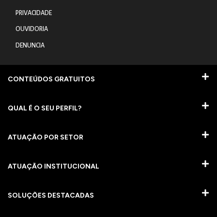
PRIVACIDADE
OUVIDORIA
DENUNCIA
CONTEÚDOS GRATUITOS
QUAL É O SEU PERFIL?
ATUAÇÃO POR SETOR
ATUAÇÃO INSTITUCIONAL
SOLUÇÕES DESTACADAS