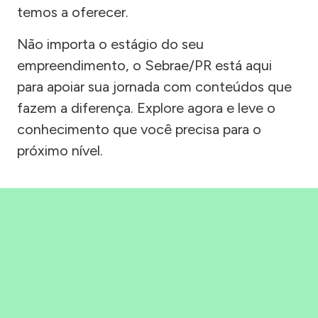
temos a oferecer.
Não importa o estágio do seu
empreendimento, o Sebrae/PR está aqui
para apoiar sua jornada com conteúdos que
fazem a diferença. Explore agora e leve o
conhecimento que você precisa para o
próximo nível.
Precisou, Clicou, empreendeu!
Saber mais