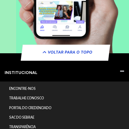
VOLTAR PARA O TOPO
INSTITUCIONAL
ENCONTRE-NOS
TRABALHE CONOSCO
PORTAL DO CREDENCIADO
SAC DO SEBRAE
TRANSPARÊNCIA