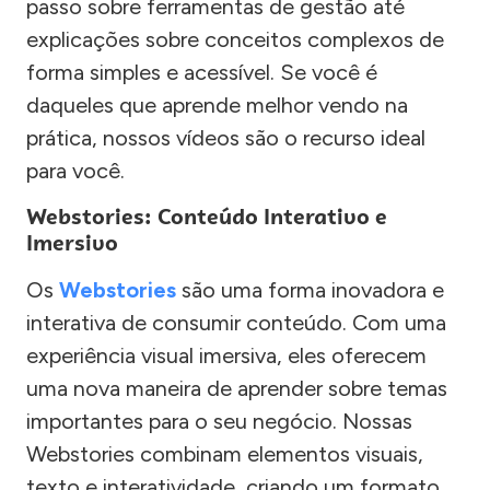
passo sobre ferramentas de gestão até
explicações sobre conceitos complexos de
forma simples e acessível. Se você é
daqueles que aprende melhor vendo na
prática, nossos vídeos são o recurso ideal
para você.
Webstories: Conteúdo Interativo e
Imersivo
Os
Webstories
são uma forma inovadora e
interativa de consumir conteúdo. Com uma
experiência visual imersiva, eles oferecem
uma nova maneira de aprender sobre temas
importantes para o seu negócio. Nossas
Webstories combinam elementos visuais,
texto e interatividade, criando um formato