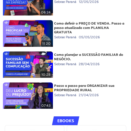
Sebrae Paraná
12/05/2026
06:24
Como definir o PREÇO DE VENDA. Passo a
passo atualizado com PLANILHA
GRATUITA
Sebrae Paraná
05/05/2026
11:20
Como planejar a SUCESSÃO FAMILIAR do
NEGÓCIO.
Sebrae Paraná
28/04/2026
10:28
Passo a passo para ORGANIZAR sua
PROPRIEDADE RURAL
Sebrae Paraná
21/04/2026
07:43
EBOOKS