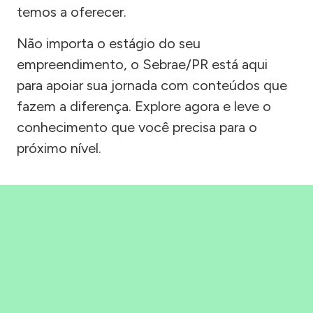
temos a oferecer.
Não importa o estágio do seu
empreendimento, o Sebrae/PR está aqui
para apoiar sua jornada com conteúdos que
fazem a diferença. Explore agora e leve o
conhecimento que você precisa para o
próximo nível.
Precisou, Clicou, empreendeu!
Saber mais