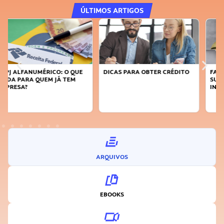
ÚLTIMOS ARTIGOS
DICAS PARA OBTER CRÉDITO
FAÇA A DIFERENÇA: SEJA
SUSTENTÁVEL, SEJA
INOVADOR
ARQUIVOS
EBOOKS