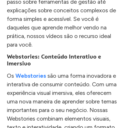
passo sobre ferramentas de gestão até
explicações sobre conceitos complexos de
forma simples e acessível. Se você é
daqueles que aprende melhor vendo na
prática, nossos vídeos são o recurso ideal
para você.
Webstories: Conteúdo Interativo e
Imersivo
Os
Webstories
são uma forma inovadora e
interativa de consumir conteúdo. Com uma
experiência visual imersiva, eles oferecem
uma nova maneira de aprender sobre temas
importantes para o seu negócio. Nossas
Webstories combinam elementos visuais,
texto e interatividade, criando um formato