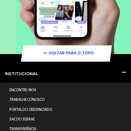
VOLTAR PARA O TOPO
INSTITUCIONAL
ENCONTRE-NOS
TRABALHE CONOSCO
PORTAL DO CREDENCIADO
SAC DO SEBRAE
TRANSPARÊNCIA