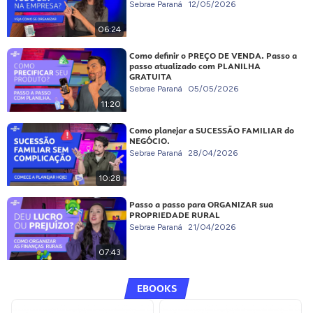
Sebrae Paraná
12/05/2026
06:24
Como definir o PREÇO DE VENDA. Passo a
passo atualizado com PLANILHA
GRATUITA
Sebrae Paraná
05/05/2026
11:20
Como planejar a SUCESSÃO FAMILIAR do
NEGÓCIO.
Sebrae Paraná
28/04/2026
10:28
Passo a passo para ORGANIZAR sua
PROPRIEDADE RURAL
Sebrae Paraná
21/04/2026
07:43
EBOOKS