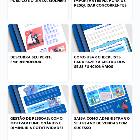
PÚBLICO NO DIA DA MULHER!
IMPORTANTES NA HORA DE
PESQUISAR CONCORRENTES
DESCUBRA SEU PERFIL
COMO USAR CHECKLISTS
EMPREENDEDOR
PARA FAZER A GESTÃO DOS
SEUS FUNCIONÁRIOS
GESTÃO DE PESSOAS: COMO
SAIBA COMO ADMINISTRAR O
MOTIVAR FUNCIONÁRIOS E
SEU PLANO DE VENDAS COM
DIMINUIR A ROTATIVIDADE?
SUCESSO