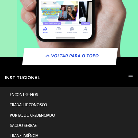
VOLTAR PARA O TOPO
INSTITUCIONAL
ENCONTRE-NOS
TRABALHE CONOSCO
PORTAL DO CREDENCIADO
SAC DO SEBRAE
TRANSPARÊNCIA