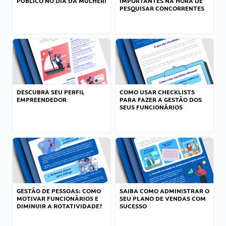
PÚBLICO NO DIA DA MULHER!
IMPORTANTES NA HORA DE
PESQUISAR CONCORRENTES
DESCUBRA SEU PERFIL
COMO USAR CHECKLISTS
EMPREENDEDOR
PARA FAZER A GESTÃO DOS
SEUS FUNCIONÁRIOS
GESTÃO DE PESSOAS: COMO
SAIBA COMO ADMINISTRAR O
MOTIVAR FUNCIONÁRIOS E
SEU PLANO DE VENDAS COM
DIMINUIR A ROTATIVIDADE?
SUCESSO