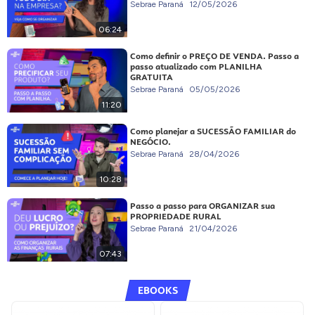
Sebrae Paraná
12/05/2026
06:24
Como definir o PREÇO DE VENDA. Passo a
passo atualizado com PLANILHA
GRATUITA
Sebrae Paraná
05/05/2026
11:20
Como planejar a SUCESSÃO FAMILIAR do
NEGÓCIO.
Sebrae Paraná
28/04/2026
10:28
Passo a passo para ORGANIZAR sua
PROPRIEDADE RURAL
Sebrae Paraná
21/04/2026
07:43
EBOOKS