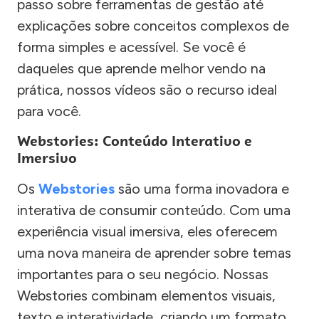
passo sobre ferramentas de gestão até
explicações sobre conceitos complexos de
forma simples e acessível. Se você é
daqueles que aprende melhor vendo na
prática, nossos vídeos são o recurso ideal
para você.
Webstories: Conteúdo Interativo e
Imersivo
Os
Webstories
são uma forma inovadora e
interativa de consumir conteúdo. Com uma
experiência visual imersiva, eles oferecem
uma nova maneira de aprender sobre temas
importantes para o seu negócio. Nossas
Webstories combinam elementos visuais,
texto e interatividade, criando um formato