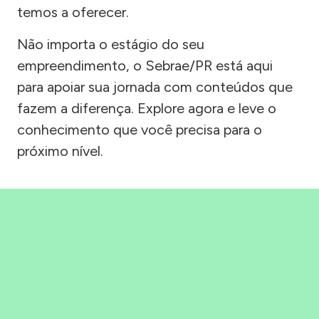
temos a oferecer.
Não importa o estágio do seu
empreendimento, o Sebrae/PR está aqui
para apoiar sua jornada com conteúdos que
fazem a diferença. Explore agora e leve o
conhecimento que você precisa para o
próximo nível.
Precisou, Clicou, empreendeu!
Saber mais