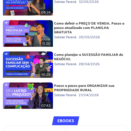
Sebrae Paraná
12/05/2026
06:24
Como definir o PREÇO DE VENDA. Passo a
passo atualizado com PLANILHA
GRATUITA
Sebrae Paraná
05/05/2026
11:20
Como planejar a SUCESSÃO FAMILIAR do
NEGÓCIO.
Sebrae Paraná
28/04/2026
10:28
Passo a passo para ORGANIZAR sua
PROPRIEDADE RURAL
Sebrae Paraná
21/04/2026
07:43
EBOOKS