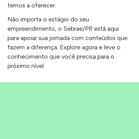
temos a oferecer.
Não importa o estágio do seu
empreendimento, o Sebrae/PR está aqui
para apoiar sua jornada com conteúdos que
fazem a diferença. Explore agora e leve o
conhecimento que você precisa para o
próximo nível.
Precisou, Clicou, empreendeu!
Saber mais