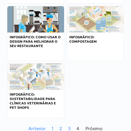
INFOGRÁFICO: COMO USAR O
INFOGRÁFICO:
DESIGN PARA MELHORAR O
COMPOSTAGEM
SEU RESTAURANTE
INFOGRÁFICO:
SUSTENTABILIDADE PARA
CLÍNICAS VETERINÁRIAS E
PET SHOPS
Anterior
1
2
3
4
Próximo