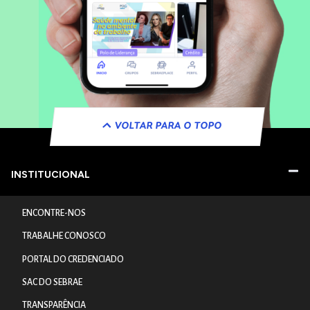
VOLTAR PARA O TOPO
INSTITUCIONAL
ENCONTRE-NOS
TRABALHE CONOSCO
PORTAL DO CREDENCIADO
SAC DO SEBRAE
TRANSPARÊNCIA