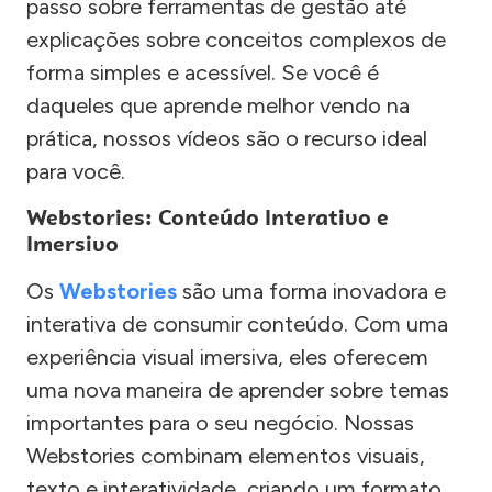
passo sobre ferramentas de gestão até
explicações sobre conceitos complexos de
forma simples e acessível. Se você é
daqueles que aprende melhor vendo na
prática, nossos vídeos são o recurso ideal
para você.
Webstories: Conteúdo Interativo e
Imersivo
Os
Webstories
são uma forma inovadora e
interativa de consumir conteúdo. Com uma
experiência visual imersiva, eles oferecem
uma nova maneira de aprender sobre temas
importantes para o seu negócio. Nossas
Webstories combinam elementos visuais,
texto e interatividade, criando um formato