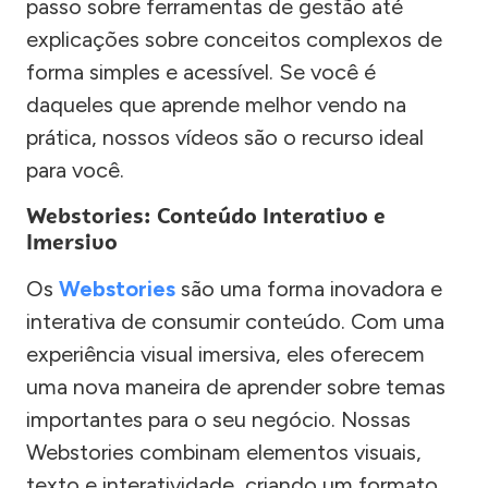
passo sobre ferramentas de gestão até
explicações sobre conceitos complexos de
forma simples e acessível. Se você é
daqueles que aprende melhor vendo na
prática, nossos vídeos são o recurso ideal
para você.
Webstories: Conteúdo Interativo e
Imersivo
Os
Webstories
são uma forma inovadora e
interativa de consumir conteúdo. Com uma
experiência visual imersiva, eles oferecem
uma nova maneira de aprender sobre temas
importantes para o seu negócio. Nossas
Webstories combinam elementos visuais,
texto e interatividade, criando um formato