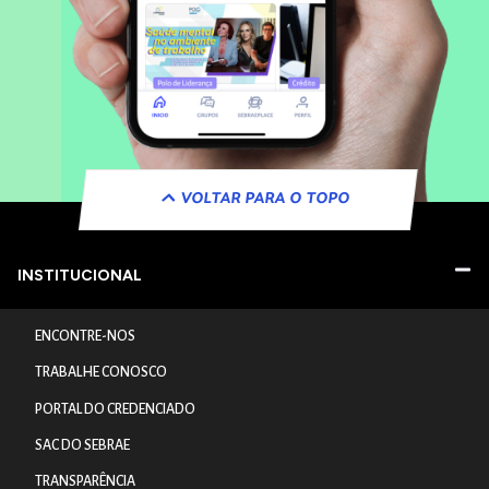
VOLTAR PARA O TOPO
INSTITUCIONAL
ENCONTRE-NOS
TRABALHE CONOSCO
PORTAL DO CREDENCIADO
SAC DO SEBRAE
TRANSPARÊNCIA