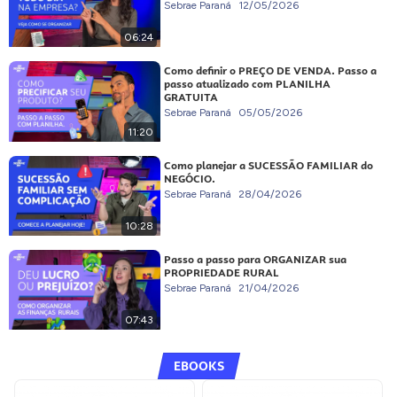
Sebrae Paraná
12/05/2026
06:24
Como definir o PREÇO DE VENDA. Passo a
passo atualizado com PLANILHA
GRATUITA
Sebrae Paraná
05/05/2026
11:20
Como planejar a SUCESSÃO FAMILIAR do
NEGÓCIO.
Sebrae Paraná
28/04/2026
10:28
Passo a passo para ORGANIZAR sua
PROPRIEDADE RURAL
Sebrae Paraná
21/04/2026
07:43
EBOOKS