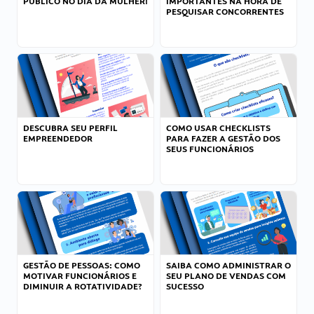
PÚBLICO NO DIA DA MULHER!
IMPORTANTES NA HORA DE
PESQUISAR CONCORRENTES
DESCUBRA SEU PERFIL
COMO USAR CHECKLISTS
EMPREENDEDOR
PARA FAZER A GESTÃO DOS
SEUS FUNCIONÁRIOS
GESTÃO DE PESSOAS: COMO
SAIBA COMO ADMINISTRAR O
MOTIVAR FUNCIONÁRIOS E
SEU PLANO DE VENDAS COM
DIMINUIR A ROTATIVIDADE?
SUCESSO