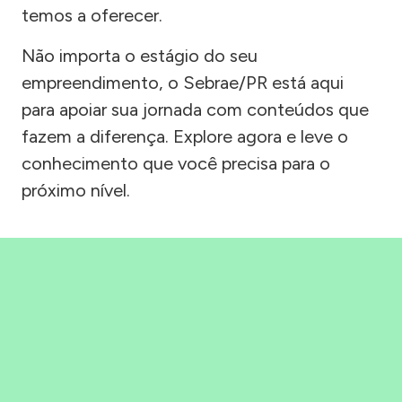
temos a oferecer.
Não importa o estágio do seu
empreendimento, o Sebrae/PR está aqui
para apoiar sua jornada com conteúdos que
fazem a diferença. Explore agora e leve o
conhecimento que você precisa para o
próximo nível.
Precisou, Clicou, empreendeu!
Saber mais