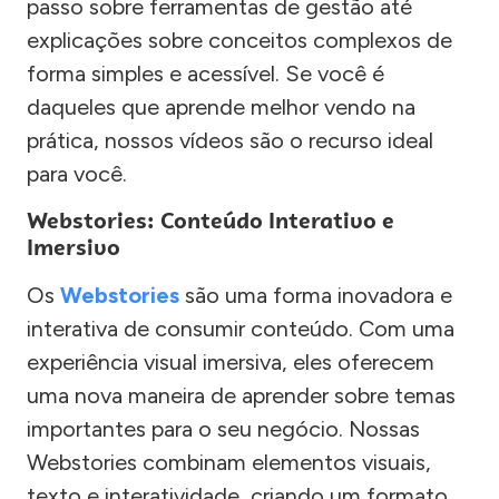
passo sobre ferramentas de gestão até
explicações sobre conceitos complexos de
forma simples e acessível. Se você é
daqueles que aprende melhor vendo na
prática, nossos vídeos são o recurso ideal
para você.
Webstories: Conteúdo Interativo e
Imersivo
Os
Webstories
são uma forma inovadora e
interativa de consumir conteúdo. Com uma
experiência visual imersiva, eles oferecem
uma nova maneira de aprender sobre temas
importantes para o seu negócio. Nossas
Webstories combinam elementos visuais,
texto e interatividade, criando um formato