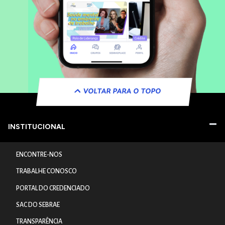
VOLTAR PARA O TOPO
INSTITUCIONAL
ENCONTRE-NOS
TRABALHE CONOSCO
PORTAL DO CREDENCIADO
SAC DO SEBRAE
TRANSPARÊNCIA