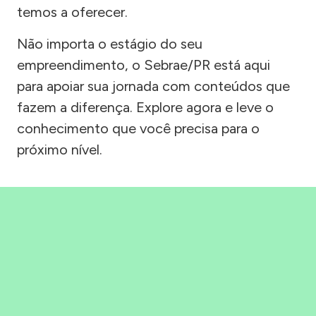
temos a oferecer.
Não importa o estágio do seu
empreendimento, o Sebrae/PR está aqui
para apoiar sua jornada com conteúdos que
fazem a diferença. Explore agora e leve o
conhecimento que você precisa para o
próximo nível.
Precisou, Clicou, empreendeu!
Saber mais