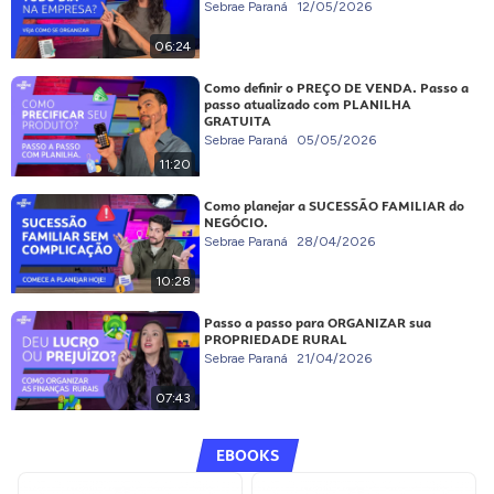
Sebrae Paraná
12/05/2026
06:24
Como definir o PREÇO DE VENDA. Passo a
passo atualizado com PLANILHA
GRATUITA
Sebrae Paraná
05/05/2026
11:20
Como planejar a SUCESSÃO FAMILIAR do
NEGÓCIO.
Sebrae Paraná
28/04/2026
10:28
Passo a passo para ORGANIZAR sua
PROPRIEDADE RURAL
Sebrae Paraná
21/04/2026
07:43
EBOOKS