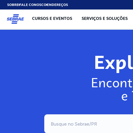
SOBRE
FALE CONOSCO
ENDEREÇOS
CURSOS E EVENTOS
SERVIÇOS E SOLUÇÕES
Exp
Encont
e