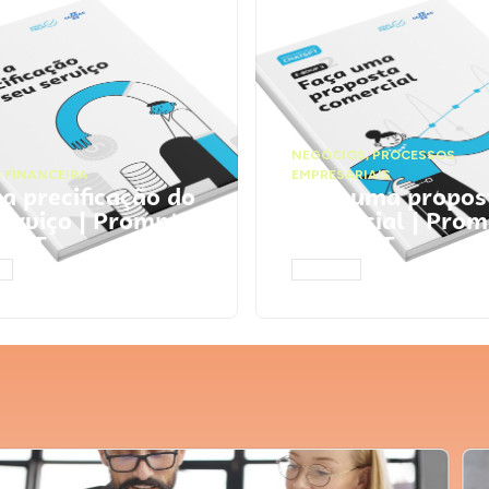
NEGÓCIOS
,
PROCESSOS
 FINANCEIRA
EMPRESARIAIS
 a precificação do
Faça uma propos
serviço | Prompts
comercial | Prom
tGPT
ChatGPT
AR
ACESSAR