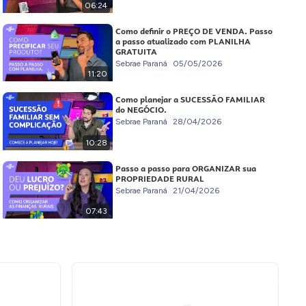
06:24
Como definir o PREÇO DE VENDA. Passo
a passo atualizado com PLANILHA
GRATUITA
Sebrae Paraná
05/05/2026
11:20
Como planejar a SUCESSÃO FAMILIAR
do NEGÓCIO.
Sebrae Paraná
28/04/2026
10:28
Passo a passo para ORGANIZAR sua
PROPRIEDADE RURAL
Sebrae Paraná
21/04/2026
07:43