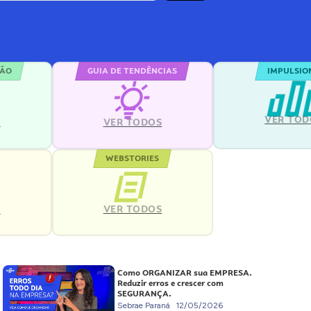
ÇÃO
GUIA DE TENDÊNCIAS
IMPULSIO
VER TOD
S
VER TODOS
WEBSTORIES
VER TODOS
S
Como ORGANIZAR sua EMPRESA.
Reduzir erros e crescer com
SEGURANÇA.
Sebrae Paraná
12/05/2026