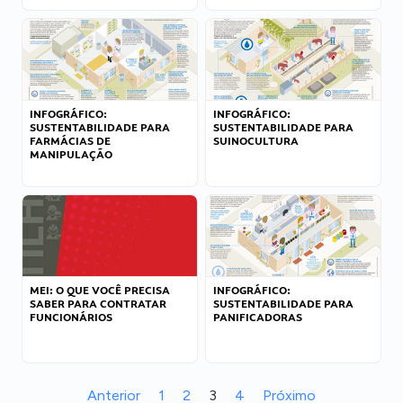
INFOGRÁFICO:
INFOGRÁFICO:
SUSTENTABILIDADE PARA
SUSTENTABILIDADE PARA
FARMÁCIAS DE
SUINOCULTURA
MANIPULAÇÃO
MEI: O QUE VOCÊ PRECISA
INFOGRÁFICO:
SABER PARA CONTRATAR
SUSTENTABILIDADE PARA
FUNCIONÁRIOS
PANIFICADORAS
Anterior
1
2
3
4
Próximo