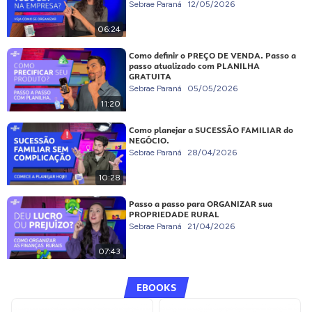
Sebrae Paraná
12/05/2026
06:24
Como definir o PREÇO DE VENDA. Passo a
passo atualizado com PLANILHA
GRATUITA
Sebrae Paraná
05/05/2026
11:20
Como planejar a SUCESSÃO FAMILIAR do
NEGÓCIO.
Sebrae Paraná
28/04/2026
10:28
Passo a passo para ORGANIZAR sua
PROPRIEDADE RURAL
Sebrae Paraná
21/04/2026
07:43
EBOOKS