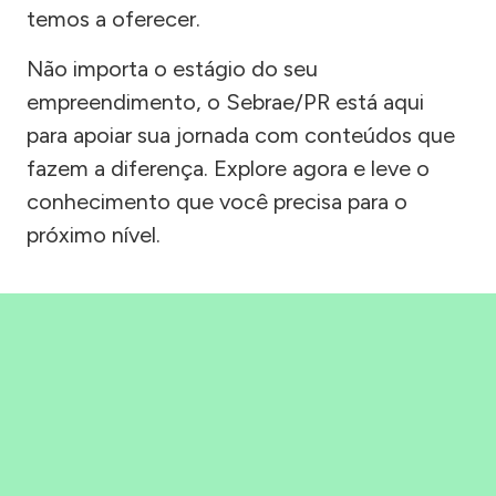
temos a oferecer.
Não importa o estágio do seu
empreendimento, o Sebrae/PR está aqui
para apoiar sua jornada com conteúdos que
fazem a diferença. Explore agora e leve o
conhecimento que você precisa para o
próximo nível.
Precisou, Clicou, empreendeu!
Saber mais