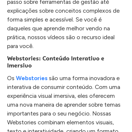
passo sobre ferramentas de gestão até
explicações sobre conceitos complexos de
forma simples e acessível. Se você é
daqueles que aprende melhor vendo na
prática, nossos vídeos são o recurso ideal
para você.
Webstories: Conteúdo Interativo e
Imersivo
Os
Webstories
são uma forma inovadora e
interativa de consumir conteúdo. Com uma
experiência visual imersiva, eles oferecem
uma nova maneira de aprender sobre temas
importantes para o seu negócio. Nossas
Webstories combinam elementos visuais,
texto e interatividade, criando um formato