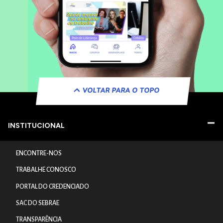
VOLTAR PARA O TOPO
INSTITUCIONAL
ENCONTRE-NOS
TRABALHE CONOSCO
PORTAL DO CREDENCIADO
SAC DO SEBRAE
TRANSPARÊNCIA