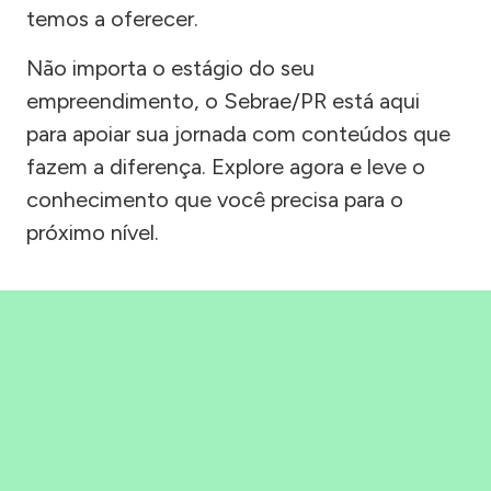
temos a oferecer.
Não importa o estágio do seu
empreendimento, o Sebrae/PR está aqui
para apoiar sua jornada com conteúdos que
fazem a diferença. Explore agora e leve o
conhecimento que você precisa para o
próximo nível.
Precisou, Clicou, empreendeu!
Saber mais