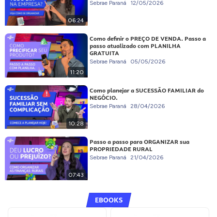
Sebrae Paraná
12/05/2026
06:24
Como definir o PREÇO DE VENDA. Passo a
passo atualizado com PLANILHA
GRATUITA
Sebrae Paraná
05/05/2026
11:20
Como planejar a SUCESSÃO FAMILIAR do
NEGÓCIO.
Sebrae Paraná
28/04/2026
10:28
Passo a passo para ORGANIZAR sua
PROPRIEDADE RURAL
Sebrae Paraná
21/04/2026
07:43
EBOOKS