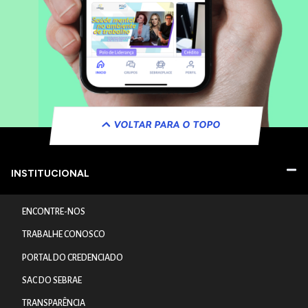
VOLTAR PARA O TOPO
INSTITUCIONAL
ENCONTRE-NOS
TRABALHE CONOSCO
PORTAL DO CREDENCIADO
SAC DO SEBRAE
TRANSPARÊNCIA