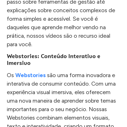
passo sobre ferramentas de gestão até
explicações sobre conceitos complexos de
forma simples e acessível. Se você é
daqueles que aprende melhor vendo na
prática, nossos vídeos são o recurso ideal
para você.
Webstories: Conteúdo Interativo e
Imersivo
Os
Webstories
são uma forma inovadora e
interativa de consumir conteúdo. Com uma
experiência visual imersiva, eles oferecem
uma nova maneira de aprender sobre temas
importantes para o seu negócio. Nossas
Webstories combinam elementos visuais,
texto e interatividade, criando um formato