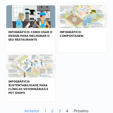
INFOGRÁFICO: COMO USAR O
INFOGRÁFICO:
DESIGN PARA MELHORAR O
COMPOSTAGEM
SEU RESTAURANTE
INFOGRÁFICO:
SUSTENTABILIDADE PARA
CLÍNICAS VETERINÁRIAS E
PET SHOPS
Anterior
1
2
3
4
Próximo