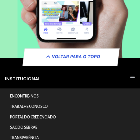
VOLTAR PARA O TOPO
INSTITUCIONAL
ENCONTRE-NOS
TRABALHE CONOSCO
PORTAL DO CREDENCIADO
SAC DO SEBRAE
TRANSPARÊNCIA