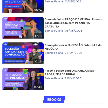
Sebrae Paraná
12/05/2026
06:24
Como definir o PREÇO DE VENDA. Passo a
passo atualizado com PLANILHA
GRATUITA
Sebrae Paraná
05/05/2026
11:20
Como planejar a SUCESSÃO FAMILIAR do
NEGÓCIO.
Sebrae Paraná
28/04/2026
10:28
Passo a passo para ORGANIZAR sua
PROPRIEDADE RURAL
Sebrae Paraná
21/04/2026
07:43
EBOOKS