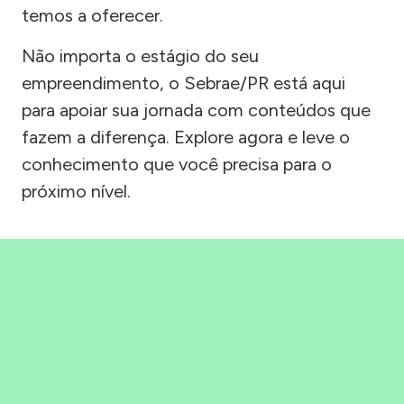
temos a oferecer.
Não importa o estágio do seu
empreendimento, o Sebrae/PR está aqui
para apoiar sua jornada com conteúdos que
fazem a diferença. Explore agora e leve o
conhecimento que você precisa para o
próximo nível.
Precisou, Clicou, empreendeu!
Saber mais