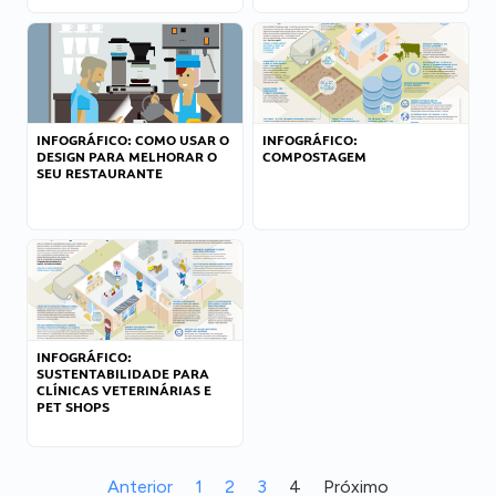
INFOGRÁFICO: COMO USAR O
INFOGRÁFICO:
DESIGN PARA MELHORAR O
COMPOSTAGEM
SEU RESTAURANTE
INFOGRÁFICO:
SUSTENTABILIDADE PARA
CLÍNICAS VETERINÁRIAS E
PET SHOPS
Anterior
1
2
3
4
Próximo