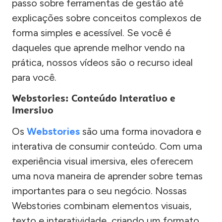
passo sobre ferramentas de gestão até
explicações sobre conceitos complexos de
forma simples e acessível. Se você é
daqueles que aprende melhor vendo na
prática, nossos vídeos são o recurso ideal
para você.
Webstories: Conteúdo Interativo e
Imersivo
Os
Webstories
são uma forma inovadora e
interativa de consumir conteúdo. Com uma
experiência visual imersiva, eles oferecem
uma nova maneira de aprender sobre temas
importantes para o seu negócio. Nossas
Webstories combinam elementos visuais,
texto e interatividade, criando um formato