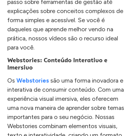
passo sobre ferramentas de gestão até
explicações sobre conceitos complexos de
forma simples e acessível. Se você é
daqueles que aprende melhor vendo na
prática, nossos vídeos são o recurso ideal
para você.
Webstories: Conteúdo Interativo e
Imersivo
Os
Webstories
são uma forma inovadora e
interativa de consumir conteúdo. Com uma
experiência visual imersiva, eles oferecem
uma nova maneira de aprender sobre temas
importantes para o seu negócio. Nossas
Webstories combinam elementos visuais,
texto e interatividade, criando um formato