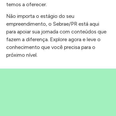
temos a oferecer.
Não importa o estágio do seu
empreendimento, o Sebrae/PR está aqui
para apoiar sua jornada com conteúdos que
fazem a diferença. Explore agora e leve o
conhecimento que você precisa para o
próximo nível.
Precisou, Clicou, empreendeu!
Saber mais