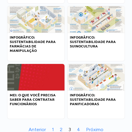
INFOGRÁFICO:
INFOGRÁFICO:
SUSTENTABILIDADE PARA
SUSTENTABILIDADE PARA
FARMÁCIAS DE
SUINOCULTURA
MANIPULAÇÃO
MEI: O QUE VOCÊ PRECISA
INFOGRÁFICO:
SABER PARA CONTRATAR
SUSTENTABILIDADE PARA
FUNCIONÁRIOS
PANIFICADORAS
Anterior
1
2
3
4
Próximo