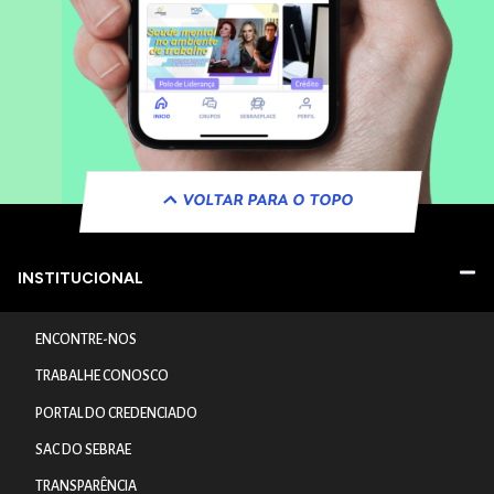
VOLTAR PARA O TOPO
INSTITUCIONAL
ENCONTRE-NOS
TRABALHE CONOSCO
PORTAL DO CREDENCIADO
SAC DO SEBRAE
TRANSPARÊNCIA