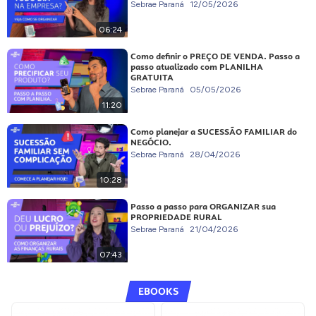
Sebrae Paraná
12/05/2026
06:24
Como definir o PREÇO DE VENDA. Passo a
passo atualizado com PLANILHA
GRATUITA
Sebrae Paraná
05/05/2026
11:20
Como planejar a SUCESSÃO FAMILIAR do
NEGÓCIO.
Sebrae Paraná
28/04/2026
10:28
Passo a passo para ORGANIZAR sua
PROPRIEDADE RURAL
Sebrae Paraná
21/04/2026
07:43
EBOOKS