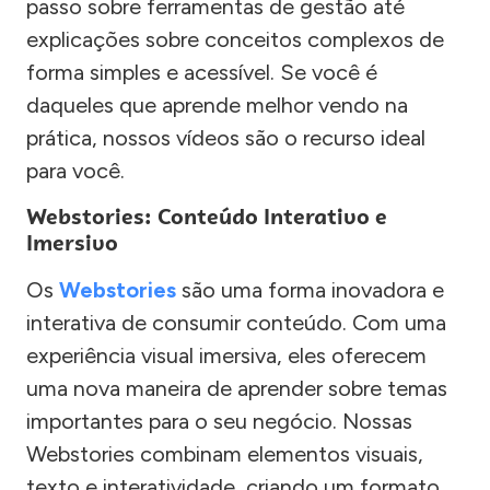
passo sobre ferramentas de gestão até
explicações sobre conceitos complexos de
forma simples e acessível. Se você é
daqueles que aprende melhor vendo na
prática, nossos vídeos são o recurso ideal
para você.
Webstories: Conteúdo Interativo e
Imersivo
Os
Webstories
são uma forma inovadora e
interativa de consumir conteúdo. Com uma
experiência visual imersiva, eles oferecem
uma nova maneira de aprender sobre temas
importantes para o seu negócio. Nossas
Webstories combinam elementos visuais,
texto e interatividade, criando um formato