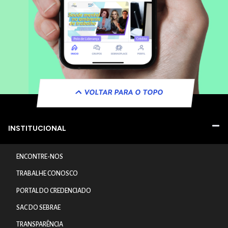
VOLTAR PARA O TOPO
INSTITUCIONAL
ENCONTRE-NOS
TRABALHE CONOSCO
PORTAL DO CREDENCIADO
SAC DO SEBRAE
TRANSPARÊNCIA