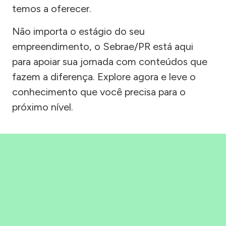
temos a oferecer.
Não importa o estágio do seu
empreendimento, o Sebrae/PR está aqui
para apoiar sua jornada com conteúdos que
fazem a diferença. Explore agora e leve o
conhecimento que você precisa para o
próximo nível.
Precisou, Clicou, empreendeu!
Saber mais