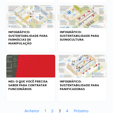
INFOGRÁFICO:
INFOGRÁFICO:
SUSTENTABILIDADE PARA
SUSTENTABILIDADE PARA
FARMÁCIAS DE
SUINOCULTURA
MANIPULAÇÃO
MEI: O QUE VOCÊ PRECISA
INFOGRÁFICO:
SABER PARA CONTRATAR
SUSTENTABILIDADE PARA
FUNCIONÁRIOS
PANIFICADORAS
Anterior
1
2
3
4
Próximo