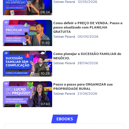
Sebrae Paraná
12/05/2026
06:24
Como definir o PREÇO DE VENDA. Passo a
passo atualizado com PLANILHA
GRATUITA
Sebrae Paraná
05/05/2026
11:20
Como planejar a SUCESSÃO FAMILIAR do
NEGÓCIO.
Sebrae Paraná
28/04/2026
10:28
Passo a passo para ORGANIZAR sua
PROPRIEDADE RURAL
Sebrae Paraná
21/04/2026
07:43
EBOOKS