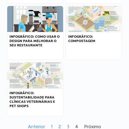
INFOGRÁFICO: COMO USAR O
INFOGRÁFICO:
DESIGN PARA MELHORAR O
COMPOSTAGEM
SEU RESTAURANTE
INFOGRÁFICO:
SUSTENTABILIDADE PARA
CLÍNICAS VETERINÁRIAS E
PET SHOPS
Anterior
1
2
3
4
Próximo