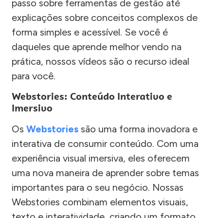
passo sobre ferramentas de gestão até
explicações sobre conceitos complexos de
forma simples e acessível. Se você é
daqueles que aprende melhor vendo na
prática, nossos vídeos são o recurso ideal
para você.
Webstories: Conteúdo Interativo e
Imersivo
Os
Webstories
são uma forma inovadora e
interativa de consumir conteúdo. Com uma
experiência visual imersiva, eles oferecem
uma nova maneira de aprender sobre temas
importantes para o seu negócio. Nossas
Webstories combinam elementos visuais,
texto e interatividade, criando um formato