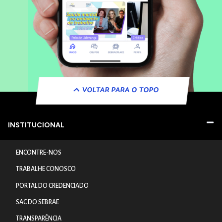
VOLTAR PARA O TOPO
INSTITUCIONAL
ENCONTRE-NOS
TRABALHE CONOSCO
PORTAL DO CREDENCIADO
SAC DO SEBRAE
TRANSPARÊNCIA