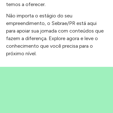
temos a oferecer.
Não importa o estágio do seu
empreendimento, o Sebrae/PR está aqui
para apoiar sua jornada com conteúdos que
fazem a diferença. Explore agora e leve o
conhecimento que você precisa para o
próximo nível.
Precisou, Clicou, empreendeu!
Saber mais