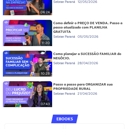
Sebrae Paraná
12/05/2026
06:24
Como definir o PREÇO DE VENDA. Passo a
passo atualizado com PLANILHA
GRATUITA
Sebrae Paraná
05/05/2026
11:20
Como planejar a SUCESSÃO FAMILIAR do
NEGÓCIO.
Sebrae Paraná
28/04/2026
10:28
Passo a passo para ORGANIZAR sua
PROPRIEDADE RURAL
Sebrae Paraná
21/04/2026
07:43
EBOOKS