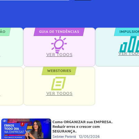
ÇÃO
GUIA DE TENDÊNCIAS
IMPULSIO
VER TOD
S
VER TODOS
WEBSTORIES
VER TODOS
S
Como ORGANIZAR sua EMPRESA.
Reduzir erros e crescer com
SEGURANÇA.
Sebrae Paraná
12/05/2026