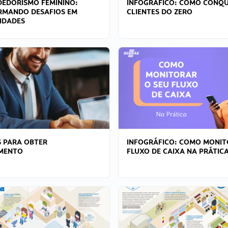
EDORISMO FEMININO:
INFOGRÁFICO: COMO CONQU
RMANDO DESAFIOS EM
CLIENTES DO ZERO
IDADES
 PARA OBTER
INFOGRÁFICO: COMO MONIT
AMENTO
FLUXO DE CAIXA NA PRÁTIC