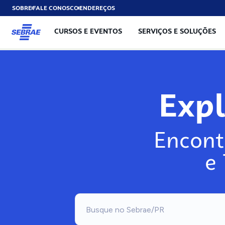
SOBRE
FALE CONOSCO
ENDEREÇOS
CURSOS E EVENTOS
SERVIÇOS E SOLUÇÕES
Exp
Encont
e