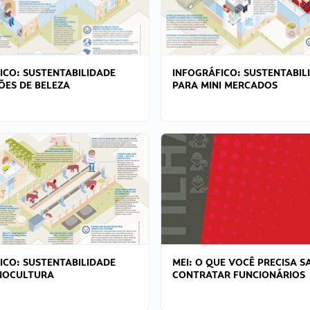
ICO: SUSTENTABILIDADE
INFOGRÁFICO: SUSTENTABIL
ÕES DE BELEZA
PARA MINI MERCADOS
ICO: SUSTENTABILIDADE
MEI: O QUE VOCÊ PRECISA S
NOCULTURA
CONTRATAR FUNCIONÁRIOS