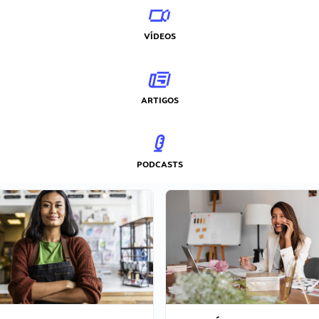
VÍDEOS
ARTIGOS
PODCASTS