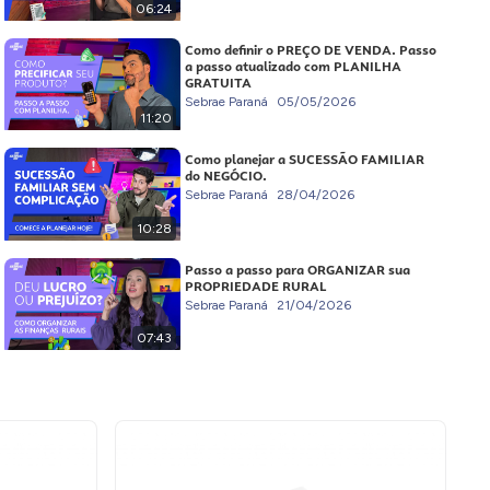
06:24
Como definir o PREÇO DE VENDA. Passo
a passo atualizado com PLANILHA
GRATUITA
Sebrae Paraná
05/05/2026
11:20
Como planejar a SUCESSÃO FAMILIAR
do NEGÓCIO.
Sebrae Paraná
28/04/2026
10:28
Passo a passo para ORGANIZAR sua
PROPRIEDADE RURAL
Sebrae Paraná
21/04/2026
07:43