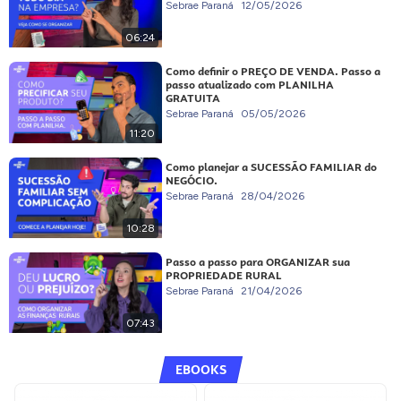
Sebrae Paraná
12/05/2026
06:24
Como definir o PREÇO DE VENDA. Passo a
passo atualizado com PLANILHA
GRATUITA
Sebrae Paraná
05/05/2026
11:20
Como planejar a SUCESSÃO FAMILIAR do
NEGÓCIO.
Sebrae Paraná
28/04/2026
10:28
Passo a passo para ORGANIZAR sua
PROPRIEDADE RURAL
Sebrae Paraná
21/04/2026
07:43
EBOOKS