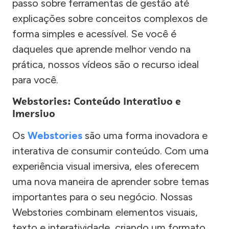
passo sobre ferramentas de gestão até
explicações sobre conceitos complexos de
forma simples e acessível. Se você é
daqueles que aprende melhor vendo na
prática, nossos vídeos são o recurso ideal
para você.
Webstories: Conteúdo Interativo e
Imersivo
Os
Webstories
são uma forma inovadora e
interativa de consumir conteúdo. Com uma
experiência visual imersiva, eles oferecem
uma nova maneira de aprender sobre temas
importantes para o seu negócio. Nossas
Webstories combinam elementos visuais,
texto e interatividade, criando um formato