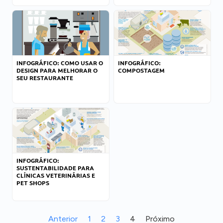
INFOGRÁFICO: COMO USAR O
INFOGRÁFICO:
DESIGN PARA MELHORAR O
COMPOSTAGEM
SEU RESTAURANTE
INFOGRÁFICO:
SUSTENTABILIDADE PARA
CLÍNICAS VETERINÁRIAS E
PET SHOPS
Anterior
1
2
3
4
Próximo