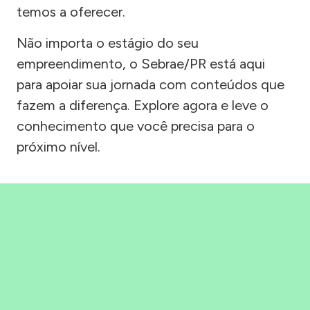
temos a oferecer.
Não importa o estágio do seu
empreendimento, o Sebrae/PR está aqui
para apoiar sua jornada com conteúdos que
fazem a diferença. Explore agora e leve o
conhecimento que você precisa para o
próximo nível.
Precisou, Clicou, empreendeu!
Saber mais