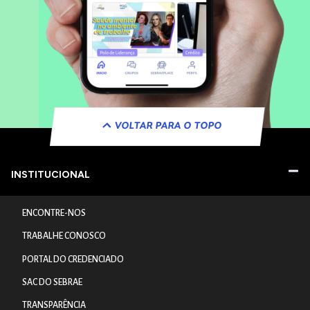
VOLTAR PARA O TOPO
INSTITUCIONAL
ENCONTRE-NOS
TRABALHE CONOSCO
PORTAL DO CREDENCIADO
SAC DO SEBRAE
TRANSPARÊNCIA