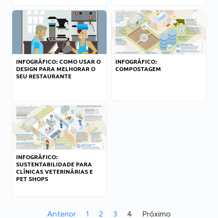
INFOGRÁFICO: COMO USAR O
INFOGRÁFICO:
DESIGN PARA MELHORAR O
COMPOSTAGEM
SEU RESTAURANTE
INFOGRÁFICO:
SUSTENTABILIDADE PARA
CLÍNICAS VETERINÁRIAS E
PET SHOPS
Anterior
1
2
3
4
Próximo