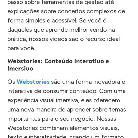
passo sobre ferramentas de gestão até
explicações sobre conceitos complexos de
forma simples e acessível. Se você é
daqueles que aprende melhor vendo na
prática, nossos vídeos são o recurso ideal
para você.
Webstories: Conteúdo Interativo e
Imersivo
Os
Webstories
são uma forma inovadora e
interativa de consumir conteúdo. Com uma
experiência visual imersiva, eles oferecem
uma nova maneira de aprender sobre temas
importantes para o seu negócio. Nossas
Webstories combinam elementos visuais,
texto e interatividade, criando um formato