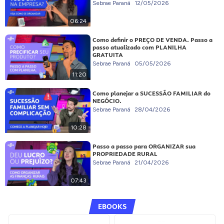
Sebrae Paraná
12/05/2026
06:24
Como definir o PREÇO DE VENDA. Passo a
passo atualizado com PLANILHA
GRATUITA
Sebrae Paraná
05/05/2026
11:20
Como planejar a SUCESSÃO FAMILIAR do
NEGÓCIO.
Sebrae Paraná
28/04/2026
10:28
Passo a passo para ORGANIZAR sua
PROPRIEDADE RURAL
Sebrae Paraná
21/04/2026
07:43
EBOOKS