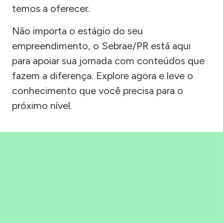
temos a oferecer.
Não importa o estágio do seu
empreendimento, o Sebrae/PR está aqui
para apoiar sua jornada com conteúdos que
fazem a diferença. Explore agora e leve o
conhecimento que você precisa para o
próximo nível.
Precisou, Clicou, empreendeu!
Saber mais