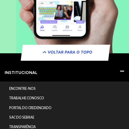
VOLTAR PARA O TOPO
INSTITUCIONAL
ENCONTRE-NOS
TRABALHE CONOSCO
PORTAL DO CREDENCIADO
SAC DO SEBRAE
TRANSPARÊNCIA