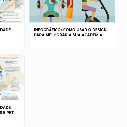
IDADE
INFOGRÁFICO: COMO USAR O DESIGN
PARA MELHORAR A SUA ACADEMIA
IDADE
S E PET