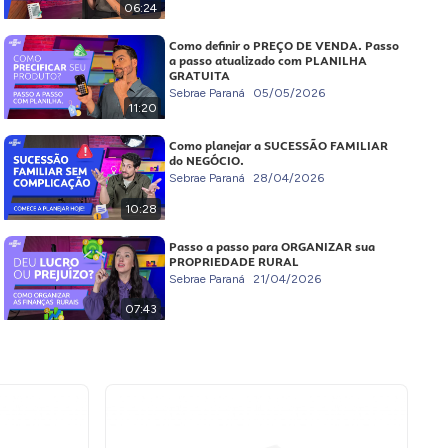
06:24
Como definir o PREÇO DE VENDA. Passo
a passo atualizado com PLANILHA
GRATUITA
Sebrae Paraná
05/05/2026
11:20
Como planejar a SUCESSÃO FAMILIAR
do NEGÓCIO.
Sebrae Paraná
28/04/2026
10:28
Passo a passo para ORGANIZAR sua
PROPRIEDADE RURAL
Sebrae Paraná
21/04/2026
07:43