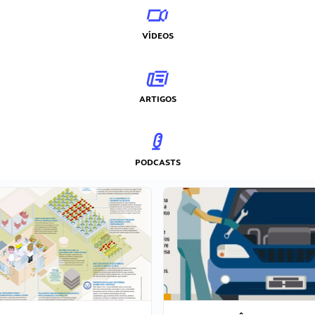
VÍDEOS
ARTIGOS
PODCASTS