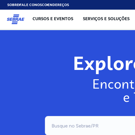
SOBRE
FALE CONOSCO
ENDEREÇOS
CURSOS E EVENTOS
SERVIÇOS E SOLUÇÕES
Exp
Encont
e