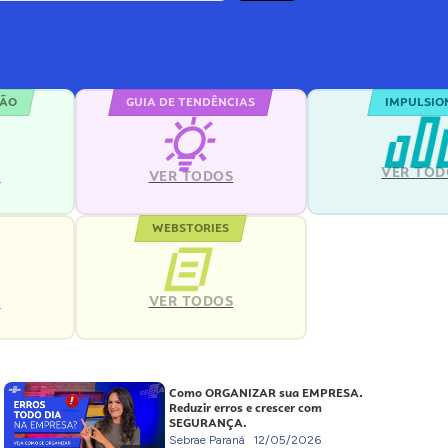
ÇÃO
GUIA DE TENDÊNCIAS
IMPULSIO
VER TOD
S
VER TODOS
WEBSTORIES
VER TODOS
S
Como ORGANIZAR sua EMPRESA.
Reduzir erros e crescer com
SEGURANÇA.
Sebrae Paraná
12/05/2026