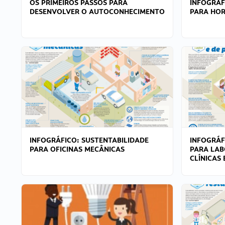
OS PRIMEIROS PASSOS PARA
INFOGRÁF
DESENVOLVER O AUTOCONHECIMENTO
PARA HOR
INFOGRÁFICO: SUSTENTABILIDADE
INFOGRÁF
PARA OFICINAS MECÂNICAS
PARA LAB
CLÍNICAS