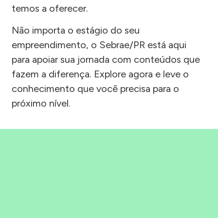
temos a oferecer.
Não importa o estágio do seu
empreendimento, o Sebrae/PR está aqui
para apoiar sua jornada com conteúdos que
fazem a diferença. Explore agora e leve o
conhecimento que você precisa para o
próximo nível.
Precisou, Clicou, empreendeu!
Saber mais