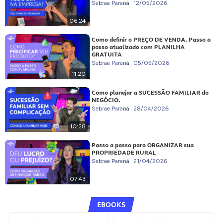
Sebrae Paraná
12/05/2026
06:24
Como definir o PREÇO DE VENDA. Passo a
passo atualizado com PLANILHA
GRATUITA
Sebrae Paraná
05/05/2026
11:20
Como planejar a SUCESSÃO FAMILIAR do
NEGÓCIO.
Sebrae Paraná
28/04/2026
10:28
Passo a passo para ORGANIZAR sua
PROPRIEDADE RURAL
Sebrae Paraná
21/04/2026
07:43
EBOOKS