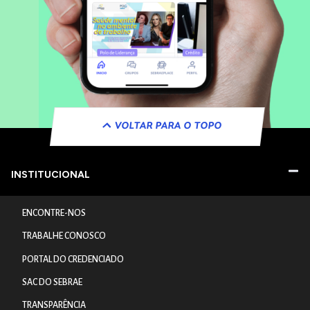
VOLTAR PARA O TOPO
INSTITUCIONAL
ENCONTRE-NOS
TRABALHE CONOSCO
PORTAL DO CREDENCIADO
SAC DO SEBRAE
TRANSPARÊNCIA