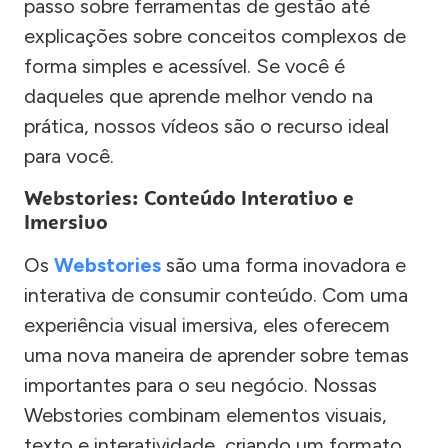
passo sobre ferramentas de gestão até
explicações sobre conceitos complexos de
forma simples e acessível. Se você é
daqueles que aprende melhor vendo na
prática, nossos vídeos são o recurso ideal
para você.
Webstories: Conteúdo Interativo e
Imersivo
Os
Webstories
são uma forma inovadora e
interativa de consumir conteúdo. Com uma
experiência visual imersiva, eles oferecem
uma nova maneira de aprender sobre temas
importantes para o seu negócio. Nossas
Webstories combinam elementos visuais,
texto e interatividade, criando um formato