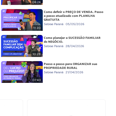
06:24
Como definir o PREÇO DE VENDA. Passo
a passo atualizado com PLANILHA
GRATUITA
Sebrae Paraná
05/05/2026
11:20
Como planejar a SUCESSÃO FAMILIAR
do NEGÓCIO.
Sebrae Paraná
28/04/2026
10:28
Passo a passo para ORGANIZAR sua
PROPRIEDADE RURAL
Sebrae Paraná
21/04/2026
07:43