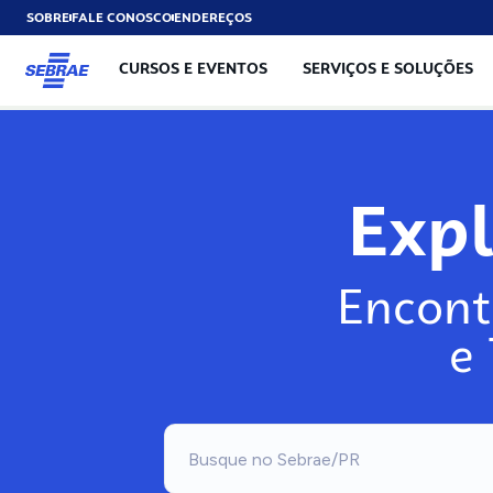
SOBRE
FALE CONOSCO
ENDEREÇOS
CURSOS E EVENTOS
SERVIÇOS E SOLUÇÕES
Exp
Encont
e