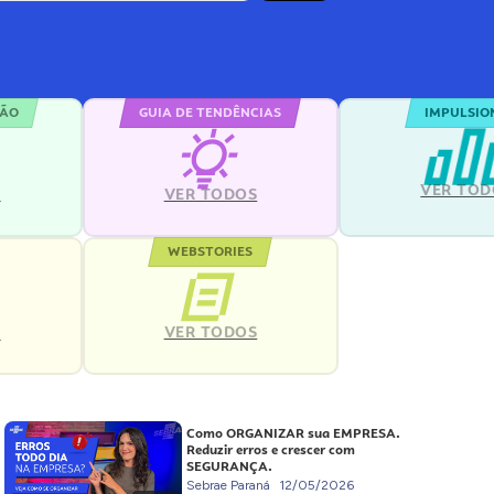
ÇÃO
GUIA DE TENDÊNCIAS
IMPULSIO
VER TOD
S
VER TODOS
WEBSTORIES
VER TODOS
S
Como ORGANIZAR sua EMPRESA.
Reduzir erros e crescer com
SEGURANÇA.
Sebrae Paraná
12/05/2026