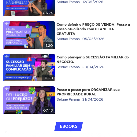
Sebrae Paraná
12/05/2026
06:24
Como definir o PREÇO DE VENDA. Passo a
passo atualizado com PLANILHA
GRATUITA
Sebrae Paraná
05/05/2026
11:20
Como planejar a SUCESSÃO FAMILIAR do
NEGÓCIO.
Sebrae Paraná
28/04/2026
10:28
Passo a passo para ORGANIZAR sua
PROPRIEDADE RURAL
Sebrae Paraná
21/04/2026
07:43
EBOOKS