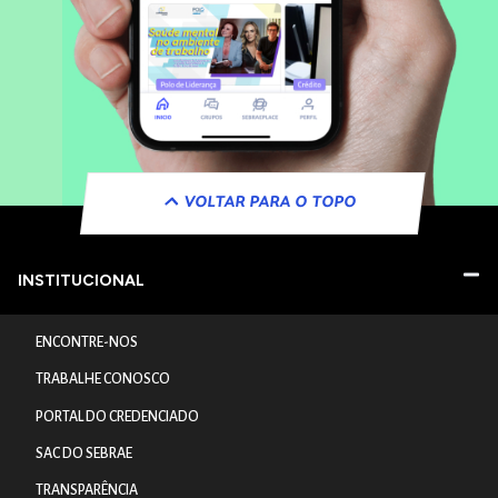
VOLTAR PARA O TOPO
INSTITUCIONAL
ENCONTRE-NOS
TRABALHE CONOSCO
PORTAL DO CREDENCIADO
SAC DO SEBRAE
TRANSPARÊNCIA