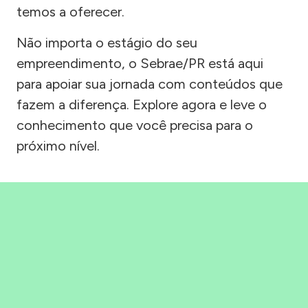
temos a oferecer.
Não importa o estágio do seu
empreendimento, o Sebrae/PR está aqui
para apoiar sua jornada com conteúdos que
fazem a diferença. Explore agora e leve o
conhecimento que você precisa para o
próximo nível.
Precisou, Clicou, empreendeu!
Saber mais