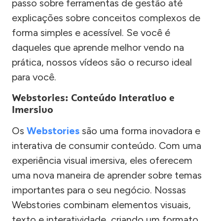
passo sobre ferramentas de gestão até
explicações sobre conceitos complexos de
forma simples e acessível. Se você é
daqueles que aprende melhor vendo na
prática, nossos vídeos são o recurso ideal
para você.
Webstories: Conteúdo Interativo e
Imersivo
Os
Webstories
são uma forma inovadora e
interativa de consumir conteúdo. Com uma
experiência visual imersiva, eles oferecem
uma nova maneira de aprender sobre temas
importantes para o seu negócio. Nossas
Webstories combinam elementos visuais,
texto e interatividade, criando um formato