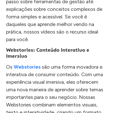
passo sobre ferramentas de gestão até
explicações sobre conceitos complexos de
forma simples e acessível. Se você é
daqueles que aprende melhor vendo na
prática, nossos vídeos são o recurso ideal
para você.
Webstories: Conteúdo Interativo e
Imersivo
Os
Webstories
são uma forma inovadora e
interativa de consumir conteúdo. Com uma
experiência visual imersiva, eles oferecem
uma nova maneira de aprender sobre temas
importantes para o seu negócio. Nossas
Webstories combinam elementos visuais,
texto e interatividade, criando um formato