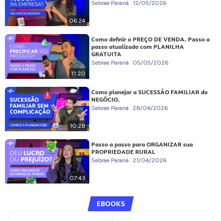
Sebrae Paraná
12/05/2026
06:24
Como definir o PREÇO DE VENDA. Passo a
passo atualizado com PLANILHA
GRATUITA
Sebrae Paraná
05/05/2026
11:20
Como planejar a SUCESSÃO FAMILIAR do
NEGÓCIO.
Sebrae Paraná
28/04/2026
10:28
Passo a passo para ORGANIZAR sua
PROPRIEDADE RURAL
Sebrae Paraná
21/04/2026
07:43
EBOOKS