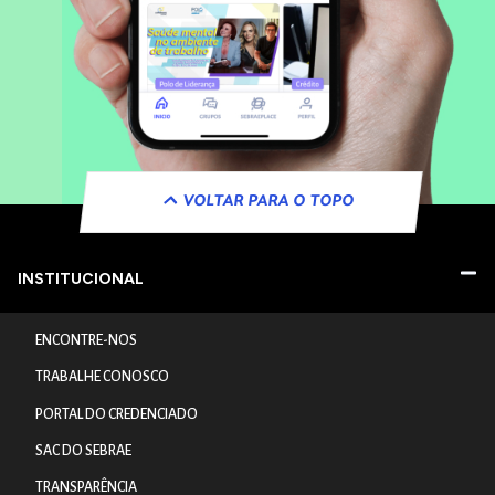
VOLTAR PARA O TOPO
INSTITUCIONAL
ENCONTRE-NOS
TRABALHE CONOSCO
PORTAL DO CREDENCIADO
SAC DO SEBRAE
TRANSPARÊNCIA