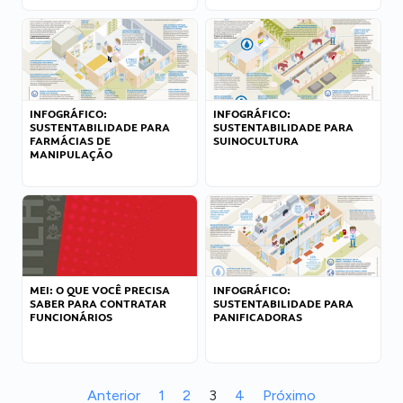
INFOGRÁFICO:
INFOGRÁFICO:
SUSTENTABILIDADE PARA
SUSTENTABILIDADE PARA
FARMÁCIAS DE
SUINOCULTURA
MANIPULAÇÃO
MEI: O QUE VOCÊ PRECISA
INFOGRÁFICO:
SABER PARA CONTRATAR
SUSTENTABILIDADE PARA
FUNCIONÁRIOS
PANIFICADORAS
Anterior
1
2
3
4
Próximo