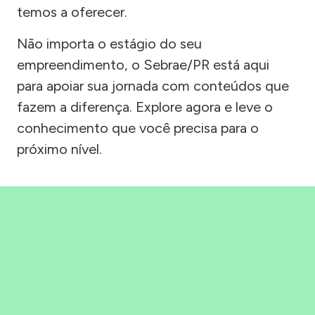
temos a oferecer.
Não importa o estágio do seu
empreendimento, o Sebrae/PR está aqui
para apoiar sua jornada com conteúdos que
fazem a diferença. Explore agora e leve o
conhecimento que você precisa para o
próximo nível.
Precisou, Clicou, empreendeu!
Saber mais