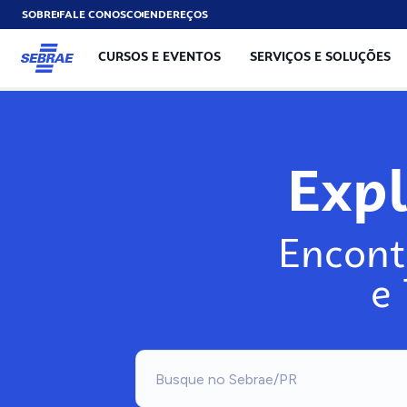
SOBRE
FALE CONOSCO
ENDEREÇOS
CURSOS E EVENTOS
SERVIÇOS E SOLUÇÕES
Exp
Encont
e