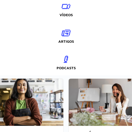
VÍDEOS
ARTIGOS
PODCASTS