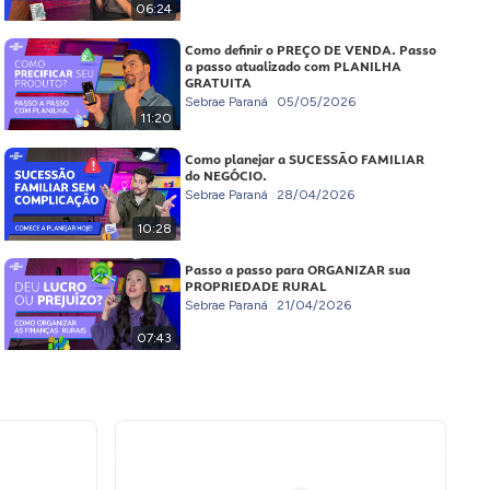
06:24
Como definir o PREÇO DE VENDA. Passo
a passo atualizado com PLANILHA
GRATUITA
Sebrae Paraná
05/05/2026
11:20
Como planejar a SUCESSÃO FAMILIAR
do NEGÓCIO.
Sebrae Paraná
28/04/2026
10:28
Passo a passo para ORGANIZAR sua
PROPRIEDADE RURAL
Sebrae Paraná
21/04/2026
07:43