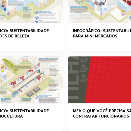
ICO: SUSTENTABILIDADE
INFOGRÁFICO: SUSTENTABIL
ÕES DE BELEZA
PARA MINI MERCADOS
ICO: SUSTENTABILIDADE
MEI: O QUE VOCÊ PRECISA S
NOCULTURA
CONTRATAR FUNCIONÁRIOS