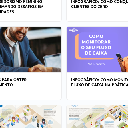
EDORISMO FEMININO:
INFOGRÁFICO: COMO CONQU
RMANDO DESAFIOS EM
CLIENTES DO ZERO
IDADES
 PARA OBTER
INFOGRÁFICO: COMO MONIT
AMENTO
FLUXO DE CAIXA NA PRÁTIC