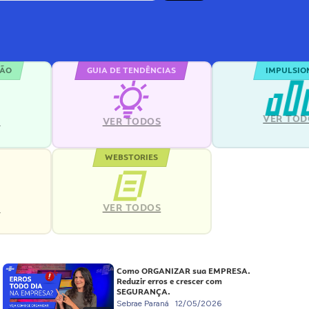
ÇÃO
GUIA DE TENDÊNCIAS
IMPULSIO
VER TOD
S
VER TODOS
WEBSTORIES
VER TODOS
S
Como ORGANIZAR sua EMPRESA.
Reduzir erros e crescer com
SEGURANÇA.
Sebrae Paraná
12/05/2026