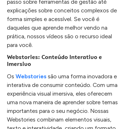
passo sobre ferramentas de gestão até
explicações sobre conceitos complexos de
forma simples e acessível. Se você é
daqueles que aprende melhor vendo na
prática, nossos vídeos são o recurso ideal
para você.
Webstories: Conteúdo Interativo e
Imersivo
Os
Webstories
são uma forma inovadora e
interativa de consumir conteúdo. Com uma
experiência visual imersiva, eles oferecem
uma nova maneira de aprender sobre temas
importantes para o seu negócio. Nossas
Webstories combinam elementos visuais,
texto e interatividade, criando um formato