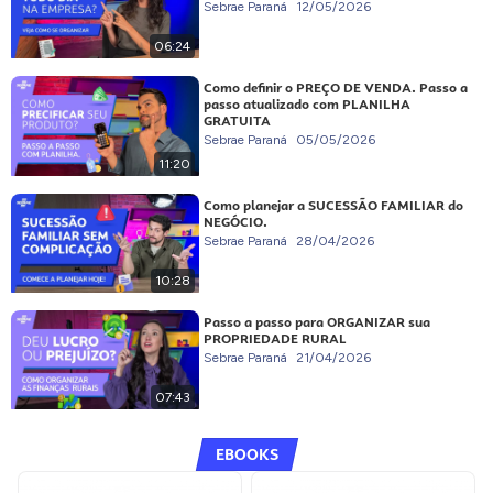
Sebrae Paraná
12/05/2026
06:24
Como definir o PREÇO DE VENDA. Passo a
passo atualizado com PLANILHA
GRATUITA
Sebrae Paraná
05/05/2026
11:20
Como planejar a SUCESSÃO FAMILIAR do
NEGÓCIO.
Sebrae Paraná
28/04/2026
10:28
Passo a passo para ORGANIZAR sua
PROPRIEDADE RURAL
Sebrae Paraná
21/04/2026
07:43
EBOOKS