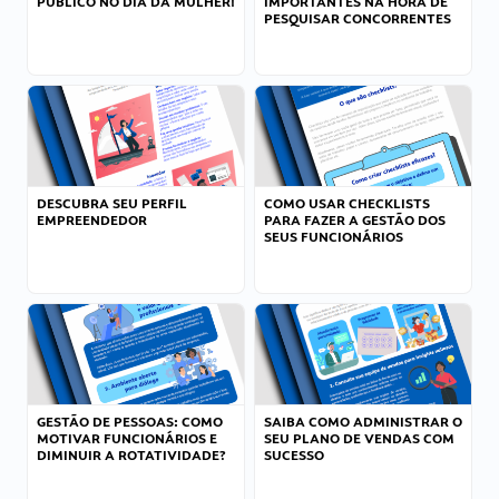
PÚBLICO NO DIA DA MULHER!
IMPORTANTES NA HORA DE
PESQUISAR CONCORRENTES
DESCUBRA SEU PERFIL
COMO USAR CHECKLISTS
EMPREENDEDOR
PARA FAZER A GESTÃO DOS
SEUS FUNCIONÁRIOS
GESTÃO DE PESSOAS: COMO
SAIBA COMO ADMINISTRAR O
MOTIVAR FUNCIONÁRIOS E
SEU PLANO DE VENDAS COM
DIMINUIR A ROTATIVIDADE?
SUCESSO