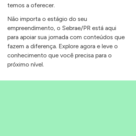
temos a oferecer.
Não importa o estágio do seu
empreendimento, o Sebrae/PR está aqui
para apoiar sua jornada com conteúdos que
fazem a diferença. Explore agora e leve o
conhecimento que você precisa para o
próximo nível.
Precisou, Clicou, empreendeu!
Saber mais