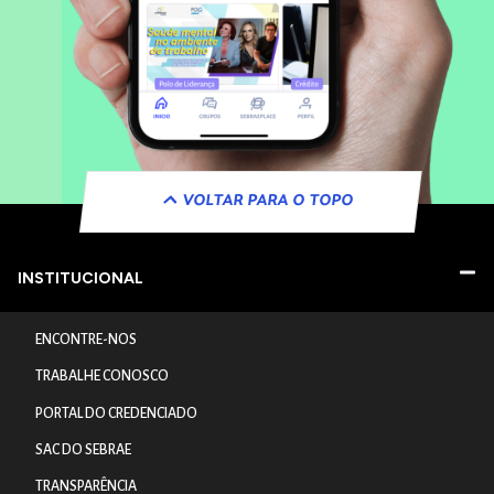
VOLTAR PARA O TOPO
INSTITUCIONAL
ENCONTRE-NOS
TRABALHE CONOSCO
PORTAL DO CREDENCIADO
SAC DO SEBRAE
TRANSPARÊNCIA