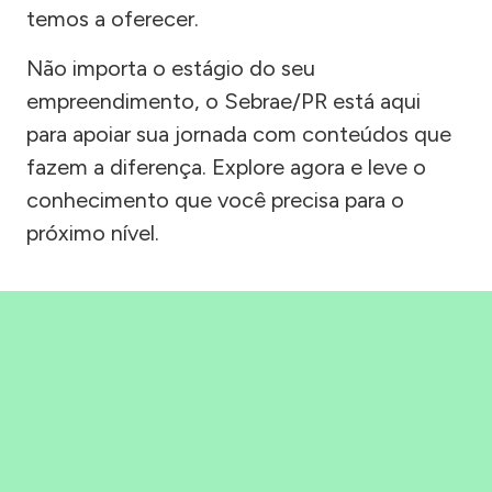
temos a oferecer.
Não importa o estágio do seu
empreendimento, o Sebrae/PR está aqui
para apoiar sua jornada com conteúdos que
fazem a diferença. Explore agora e leve o
conhecimento que você precisa para o
próximo nível.
Precisou, Clicou, empreendeu!
Saber mais