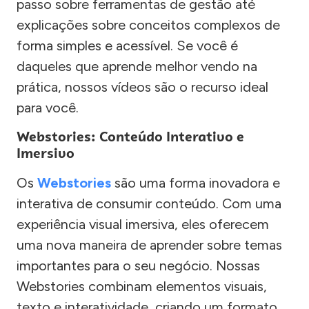
passo sobre ferramentas de gestão até
explicações sobre conceitos complexos de
forma simples e acessível. Se você é
daqueles que aprende melhor vendo na
prática, nossos vídeos são o recurso ideal
para você.
Webstories: Conteúdo Interativo e
Imersivo
Os
Webstories
são uma forma inovadora e
interativa de consumir conteúdo. Com uma
experiência visual imersiva, eles oferecem
uma nova maneira de aprender sobre temas
importantes para o seu negócio. Nossas
Webstories combinam elementos visuais,
texto e interatividade, criando um formato