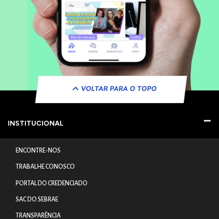
VOLTAR PARA O TOPO
INSTITUCIONAL
ENCONTRE-NOS
TRABALHE CONOSCO
PORTAL DO CREDENCIADO
SAC DO SEBRAE
TRANSPARÊNCIA