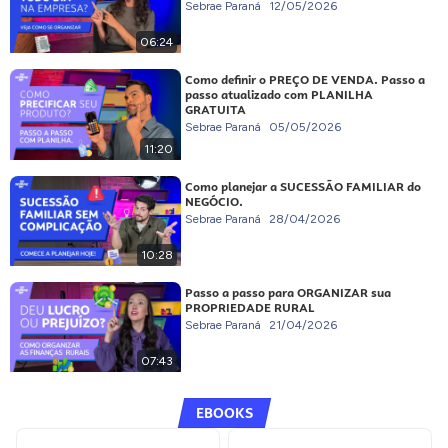
Sebrae Paraná
12/05/2026
06:24
Como definir o PREÇO DE VENDA. Passo a
passo atualizado com PLANILHA
GRATUITA
Sebrae Paraná
05/05/2026
11:20
Como planejar a SUCESSÃO FAMILIAR do
NEGÓCIO.
Sebrae Paraná
28/04/2026
10:28
Passo a passo para ORGANIZAR sua
PROPRIEDADE RURAL
Sebrae Paraná
21/04/2026
07:43
EBOOKS