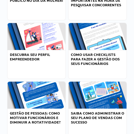
PÚBLICO NO DIA DA MULHER!
IMPORTANTES NA HORA DE
PESQUISAR CONCORRENTES
DESCUBRA SEU PERFIL
COMO USAR CHECKLISTS
EMPREENDEDOR
PARA FAZER A GESTÃO DOS
SEUS FUNCIONÁRIOS
GESTÃO DE PESSOAS: COMO
SAIBA COMO ADMINISTRAR O
MOTIVAR FUNCIONÁRIOS E
SEU PLANO DE VENDAS COM
DIMINUIR A ROTATIVIDADE?
SUCESSO