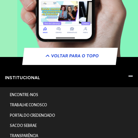
VOLTAR PARA O TOPO
INSTITUCIONAL
ENCONTRE-NOS
TRABALHE CONOSCO
PORTAL DO CREDENCIADO
SAC DO SEBRAE
TRANSPARÊNCIA