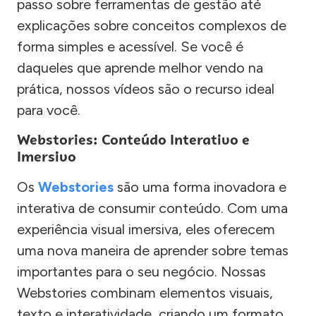
passo sobre ferramentas de gestão até
explicações sobre conceitos complexos de
forma simples e acessível. Se você é
daqueles que aprende melhor vendo na
prática, nossos vídeos são o recurso ideal
para você.
Webstories: Conteúdo Interativo e
Imersivo
Os
Webstories
são uma forma inovadora e
interativa de consumir conteúdo. Com uma
experiência visual imersiva, eles oferecem
uma nova maneira de aprender sobre temas
importantes para o seu negócio. Nossas
Webstories combinam elementos visuais,
texto e interatividade, criando um formato