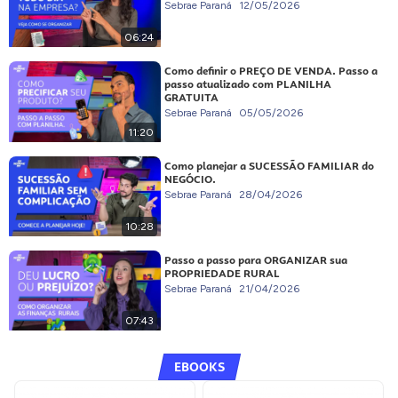
Sebrae Paraná
12/05/2026
06:24
Como definir o PREÇO DE VENDA. Passo a
passo atualizado com PLANILHA
GRATUITA
Sebrae Paraná
05/05/2026
11:20
Como planejar a SUCESSÃO FAMILIAR do
NEGÓCIO.
Sebrae Paraná
28/04/2026
10:28
Passo a passo para ORGANIZAR sua
PROPRIEDADE RURAL
Sebrae Paraná
21/04/2026
07:43
EBOOKS