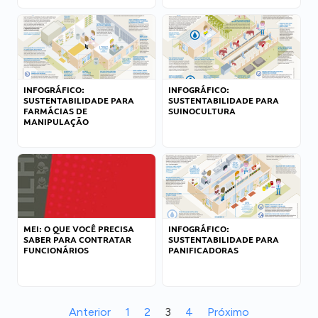
INFOGRÁFICO:
INFOGRÁFICO:
SUSTENTABILIDADE PARA
SUSTENTABILIDADE PARA
FARMÁCIAS DE
SUINOCULTURA
MANIPULAÇÃO
MEI: O QUE VOCÊ PRECISA
INFOGRÁFICO:
SABER PARA CONTRATAR
SUSTENTABILIDADE PARA
FUNCIONÁRIOS
PANIFICADORAS
Anterior
1
2
3
4
Próximo