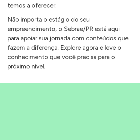
temos a oferecer.
Não importa o estágio do seu
empreendimento, o Sebrae/PR está aqui
para apoiar sua jornada com conteúdos que
fazem a diferença. Explore agora e leve o
conhecimento que você precisa para o
próximo nível.
Precisou, Clicou, empreendeu!
Saber mais