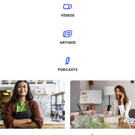
VÍDEOS
ARTIGOS
PODCASTS