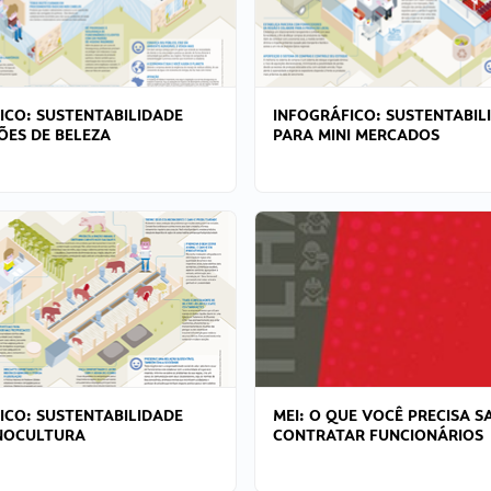
ICO: SUSTENTABILIDADE
INFOGRÁFICO: SUSTENTABIL
ÕES DE BELEZA
PARA MINI MERCADOS
ICO: SUSTENTABILIDADE
MEI: O QUE VOCÊ PRECISA S
NOCULTURA
CONTRATAR FUNCIONÁRIOS