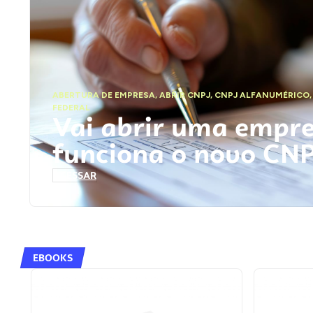
ABERTURA DE EMPRESA
,
ABRIR CNPJ
,
CNPJ ALFANUMÉRICO
FEDERAL
Vai abrir uma empr
funciona o novo CN
ACESSAR
EBOOKS