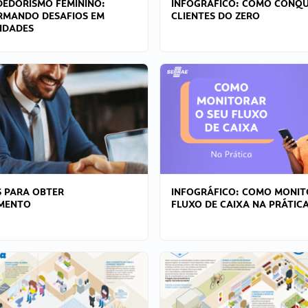
EDORISMO FEMININO:
INFOGRÁFICO: COMO CONQU
RMANDO DESAFIOS EM
CLIENTES DO ZERO
IDADES
 PARA OBTER
INFOGRÁFICO: COMO MONIT
AMENTO
FLUXO DE CAIXA NA PRÁTIC