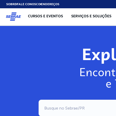
SOBRE
FALE CONOSCO
ENDEREÇOS
CURSOS E EVENTOS
SERVIÇOS E SOLUÇÕES
Exp
Encont
e