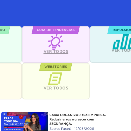
ÇÃO
GUIA DE TENDÊNCIAS
IMPULSIO
VER TOD
S
VER TODOS
WEBSTORIES
VER TODOS
S
Como ORGANIZAR sua EMPRESA.
Reduzir erros e crescer com
SEGURANÇA.
Sebrae Paraná
12/05/2026