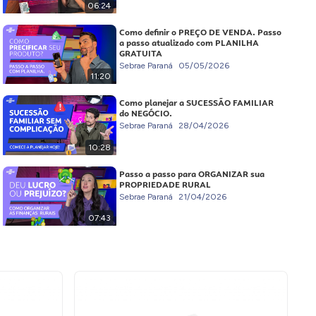
06:24
Como definir o PREÇO DE VENDA. Passo
a passo atualizado com PLANILHA
GRATUITA
Sebrae Paraná
05/05/2026
11:20
Como planejar a SUCESSÃO FAMILIAR
do NEGÓCIO.
Sebrae Paraná
28/04/2026
10:28
Passo a passo para ORGANIZAR sua
PROPRIEDADE RURAL
Sebrae Paraná
21/04/2026
07:43