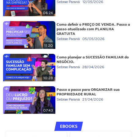
Sebrae Paraná
12/05/2026
06:24
Como definir o PREÇO DE VENDA. Passo a
passo atualizado com PLANILHA
GRATUITA
Sebrae Paraná
05/05/2026
11:20
Como planejar a SUCESSÃO FAMILIAR do
NEGÓCIO.
Sebrae Paraná
28/04/2026
10:28
Passo a passo para ORGANIZAR sua
PROPRIEDADE RURAL
Sebrae Paraná
21/04/2026
07:43
EBOOKS