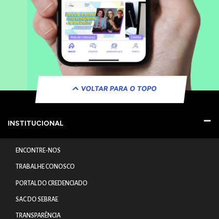
VOLTAR PARA O TOPO
INSTITUCIONAL
ENCONTRE-NOS
TRABALHE CONOSCO
PORTAL DO CREDENCIADO
SAC DO SEBRAE
TRANSPARÊNCIA