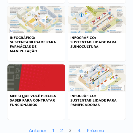
INFOGRÁFICO:
INFOGRÁFICO:
SUSTENTABILIDADE PARA
SUSTENTABILIDADE PARA
FARMÁCIAS DE
SUINOCULTURA
MANIPULAÇÃO
MEI: O QUE VOCÊ PRECISA
INFOGRÁFICO:
SABER PARA CONTRATAR
SUSTENTABILIDADE PARA
FUNCIONÁRIOS
PANIFICADORAS
Anterior
1
2
3
4
Próximo