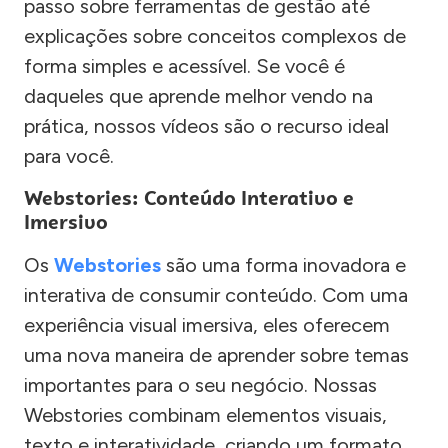
passo sobre ferramentas de gestão até
explicações sobre conceitos complexos de
forma simples e acessível. Se você é
daqueles que aprende melhor vendo na
prática, nossos vídeos são o recurso ideal
para você.
Webstories: Conteúdo Interativo e
Imersivo
Os
Webstories
são uma forma inovadora e
interativa de consumir conteúdo. Com uma
experiência visual imersiva, eles oferecem
uma nova maneira de aprender sobre temas
importantes para o seu negócio. Nossas
Webstories combinam elementos visuais,
texto e interatividade, criando um formato