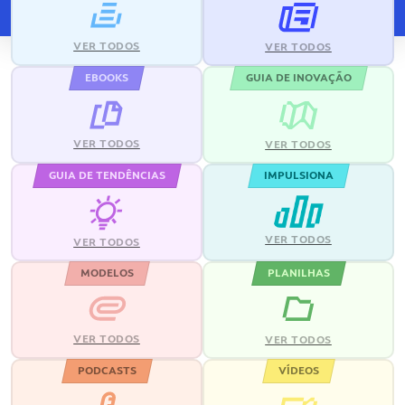
VER TODOS
VER TODOS
EBOOKS
GUIA DE INOVAÇÃO
VER TODOS
VER TODOS
GUIA DE TENDÊNCIAS
IMPULSIONA
VER TODOS
VER TODOS
MODELOS
PLANILHAS
VER TODOS
VER TODOS
PODCASTS
VÍDEOS