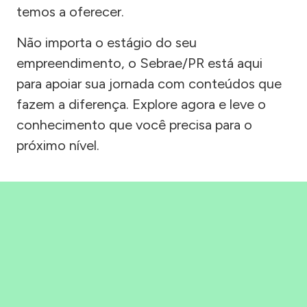
temos a oferecer.
Não importa o estágio do seu
empreendimento, o Sebrae/PR está aqui
para apoiar sua jornada com conteúdos que
fazem a diferença. Explore agora e leve o
conhecimento que você precisa para o
próximo nível.
Precisou, Clicou, empreendeu!
Saber mais