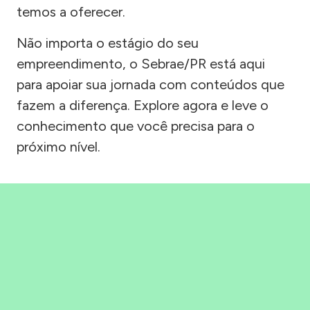
temos a oferecer.
Não importa o estágio do seu
empreendimento, o Sebrae/PR está aqui
para apoiar sua jornada com conteúdos que
fazem a diferença. Explore agora e leve o
conhecimento que você precisa para o
próximo nível.
Precisou, Clicou, empreendeu!
Saber mais