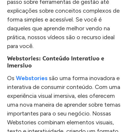
passo sobre ferramentas de gestão até
explicações sobre conceitos complexos de
forma simples e acessível. Se você é
daqueles que aprende melhor vendo na
prática, nossos vídeos são o recurso ideal
para você.
Webstories: Conteúdo Interativo e
Imersivo
Os
Webstories
são uma forma inovadora e
interativa de consumir conteúdo. Com uma
experiência visual imersiva, eles oferecem
uma nova maneira de aprender sobre temas
importantes para o seu negócio. Nossas
Webstories combinam elementos visuais,
texto e interatividade, criando um formato