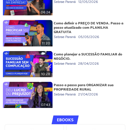
Sebrae Paraná
12/05/2026
06:24
Como definir o PREÇO DE VENDA. Passo a
passo atualizado com PLANILHA
GRATUITA
Sebrae Paraná
05/05/2026
11:20
Como planejar a SUCESSÃO FAMILIAR do
NEGÓCIO.
Sebrae Paraná
28/04/2026
10:28
Passo a passo para ORGANIZAR sua
PROPRIEDADE RURAL
Sebrae Paraná
21/04/2026
07:43
EBOOKS