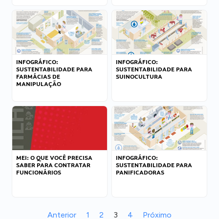
INFOGRÁFICO:
INFOGRÁFICO:
SUSTENTABILIDADE PARA
SUSTENTABILIDADE PARA
FARMÁCIAS DE
SUINOCULTURA
MANIPULAÇÃO
MEI: O QUE VOCÊ PRECISA
INFOGRÁFICO:
SABER PARA CONTRATAR
SUSTENTABILIDADE PARA
FUNCIONÁRIOS
PANIFICADORAS
Anterior
1
2
3
4
Próximo