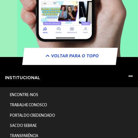
VOLTAR PARA O TOPO
INSTITUCIONAL
ENCONTRE-NOS
TRABALHE CONOSCO
PORTAL DO CREDENCIADO
SAC DO SEBRAE
TRANSPARÊNCIA