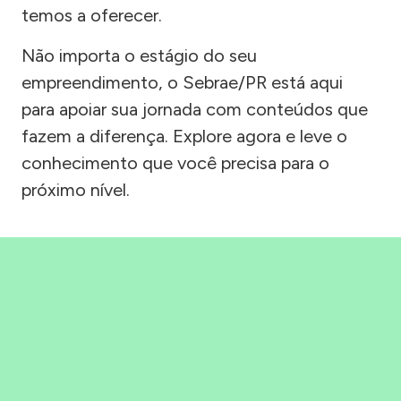
temos a oferecer.
Não importa o estágio do seu
empreendimento, o Sebrae/PR está aqui
para apoiar sua jornada com conteúdos que
fazem a diferença. Explore agora e leve o
conhecimento que você precisa para o
próximo nível.
Precisou, Clicou, empreendeu!
Saber mais