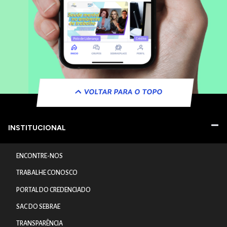
VOLTAR PARA O TOPO
INSTITUCIONAL
ENCONTRE-NOS
TRABALHE CONOSCO
PORTAL DO CREDENCIADO
SAC DO SEBRAE
TRANSPARÊNCIA