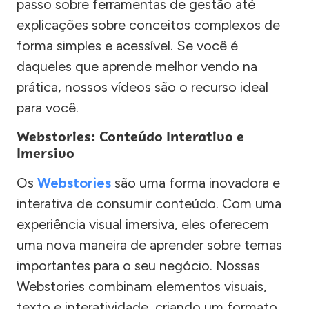
passo sobre ferramentas de gestão até
explicações sobre conceitos complexos de
forma simples e acessível. Se você é
daqueles que aprende melhor vendo na
prática, nossos vídeos são o recurso ideal
para você.
Webstories: Conteúdo Interativo e
Imersivo
Os
Webstories
são uma forma inovadora e
interativa de consumir conteúdo. Com uma
experiência visual imersiva, eles oferecem
uma nova maneira de aprender sobre temas
importantes para o seu negócio. Nossas
Webstories combinam elementos visuais,
texto e interatividade, criando um formato