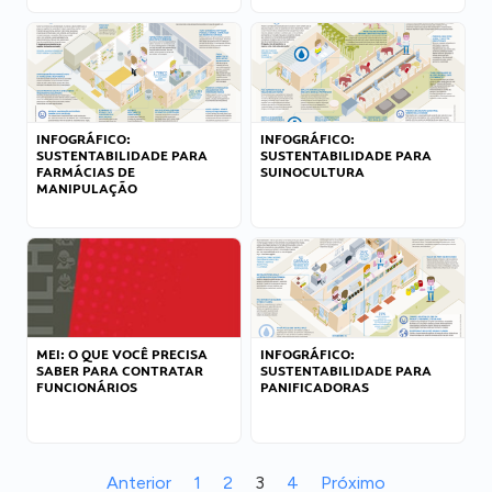
INFOGRÁFICO:
INFOGRÁFICO:
SUSTENTABILIDADE PARA
SUSTENTABILIDADE PARA
FARMÁCIAS DE
SUINOCULTURA
MANIPULAÇÃO
MEI: O QUE VOCÊ PRECISA
INFOGRÁFICO:
SABER PARA CONTRATAR
SUSTENTABILIDADE PARA
FUNCIONÁRIOS
PANIFICADORAS
Anterior
1
2
3
4
Próximo