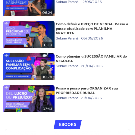
Sebrae Paraná
12/05/2026
06:24
Como definir o PREÇO DE VENDA. Passo a
passo atualizado com PLANILHA
GRATUITA
Sebrae Paraná
05/05/2026
11:20
Como planejar a SUCESSÃO FAMILIAR do
NEGÓCIO.
Sebrae Paraná
28/04/2026
10:28
Passo a passo para ORGANIZAR sua
PROPRIEDADE RURAL
Sebrae Paraná
21/04/2026
07:43
EBOOKS