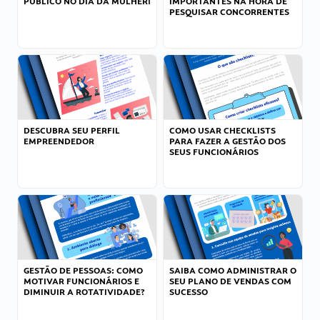
PÚBLICO NO DIA DA MULHER!
IMPORTANTES NA HORA DE
PESQUISAR CONCORRENTES
DESCUBRA SEU PERFIL
COMO USAR CHECKLISTS
EMPREENDEDOR
PARA FAZER A GESTÃO DOS
SEUS FUNCIONÁRIOS
GESTÃO DE PESSOAS: COMO
SAIBA COMO ADMINISTRAR O
MOTIVAR FUNCIONÁRIOS E
SEU PLANO DE VENDAS COM
DIMINUIR A ROTATIVIDADE?
SUCESSO