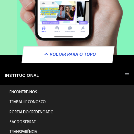
VOLTAR PARA O TOPO
INSTITUCIONAL
ENCONTRE-NOS
TRABALHE CONOSCO
PORTAL DO CREDENCIADO
SAC DO SEBRAE
TRANSPARÊNCIA