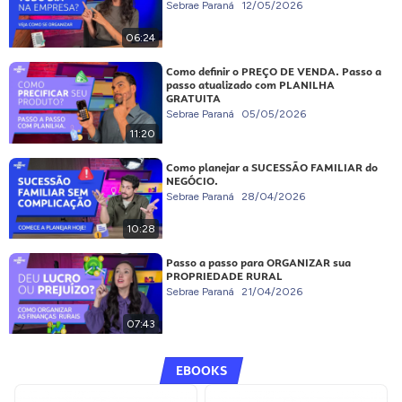
Sebrae Paraná
12/05/2026
06:24
Como definir o PREÇO DE VENDA. Passo a
passo atualizado com PLANILHA
GRATUITA
Sebrae Paraná
05/05/2026
11:20
Como planejar a SUCESSÃO FAMILIAR do
NEGÓCIO.
Sebrae Paraná
28/04/2026
10:28
Passo a passo para ORGANIZAR sua
PROPRIEDADE RURAL
Sebrae Paraná
21/04/2026
07:43
EBOOKS