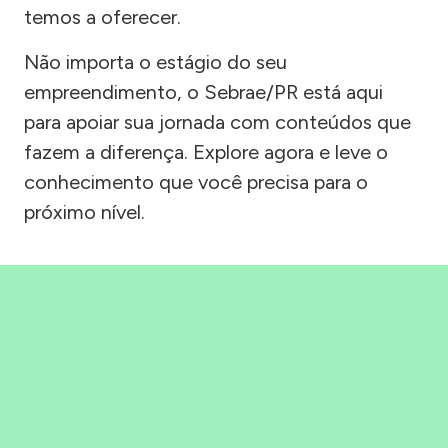
temos a oferecer.
Não importa o estágio do seu
empreendimento, o Sebrae/PR está aqui
para apoiar sua jornada com conteúdos que
fazem a diferença. Explore agora e leve o
conhecimento que você precisa para o
próximo nível.
Precisou, Clicou, empreendeu!
Saber mais