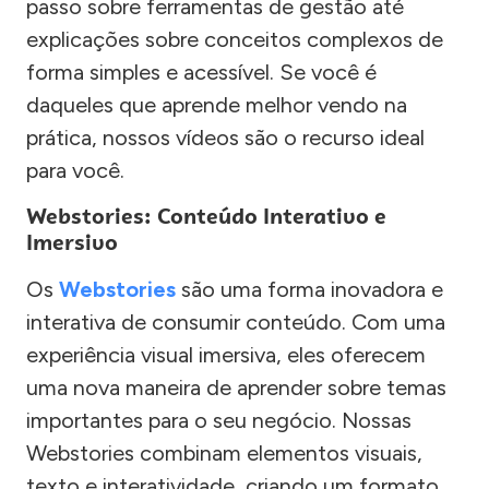
passo sobre ferramentas de gestão até
explicações sobre conceitos complexos de
forma simples e acessível. Se você é
daqueles que aprende melhor vendo na
prática, nossos vídeos são o recurso ideal
para você.
Webstories: Conteúdo Interativo e
Imersivo
Os
Webstories
são uma forma inovadora e
interativa de consumir conteúdo. Com uma
experiência visual imersiva, eles oferecem
uma nova maneira de aprender sobre temas
importantes para o seu negócio. Nossas
Webstories combinam elementos visuais,
texto e interatividade, criando um formato