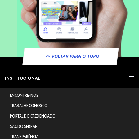
VOLTAR PARA O TOPO
INSTITUCIONAL
ENCONTRE-NOS
TRABALHE CONOSCO
PORTAL DO CREDENCIADO
SAC DO SEBRAE
TRANSPARÊNCIA