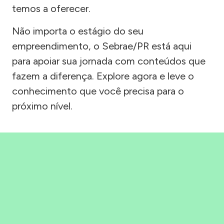
temos a oferecer.
Não importa o estágio do seu
empreendimento, o Sebrae/PR está aqui
para apoiar sua jornada com conteúdos que
fazem a diferença. Explore agora e leve o
conhecimento que você precisa para o
próximo nível.
Precisou, Clicou, empreendeu!
Saber mais