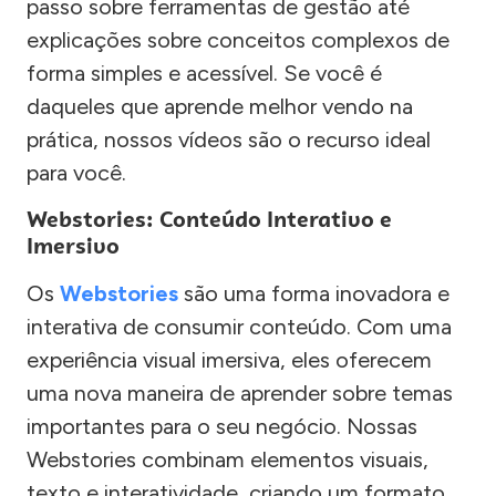
passo sobre ferramentas de gestão até
explicações sobre conceitos complexos de
forma simples e acessível. Se você é
daqueles que aprende melhor vendo na
prática, nossos vídeos são o recurso ideal
para você.
Webstories: Conteúdo Interativo e
Imersivo
Os
Webstories
são uma forma inovadora e
interativa de consumir conteúdo. Com uma
experiência visual imersiva, eles oferecem
uma nova maneira de aprender sobre temas
importantes para o seu negócio. Nossas
Webstories combinam elementos visuais,
texto e interatividade, criando um formato