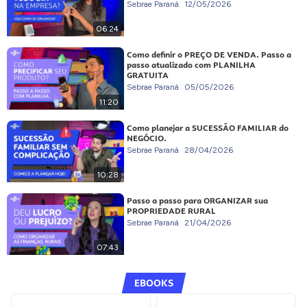
Sebrae Paraná
12/05/2026
06:24
Como definir o PREÇO DE VENDA. Passo a
passo atualizado com PLANILHA
GRATUITA
Sebrae Paraná
05/05/2026
11:20
Como planejar a SUCESSÃO FAMILIAR do
NEGÓCIO.
Sebrae Paraná
28/04/2026
10:28
Passo a passo para ORGANIZAR sua
PROPRIEDADE RURAL
Sebrae Paraná
21/04/2026
07:43
EBOOKS