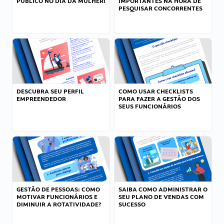
PÚBLICO NO DIA DA MULHER!
IMPORTANTES NA HORA DE
PESQUISAR CONCORRENTES
DESCUBRA SEU PERFIL
COMO USAR CHECKLISTS
EMPREENDEDOR
PARA FAZER A GESTÃO DOS
SEUS FUNCIONÁRIOS
GESTÃO DE PESSOAS: COMO
SAIBA COMO ADMINISTRAR O
MOTIVAR FUNCIONÁRIOS E
SEU PLANO DE VENDAS COM
DIMINUIR A ROTATIVIDADE?
SUCESSO