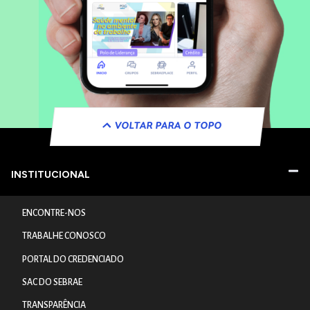
VOLTAR PARA O TOPO
INSTITUCIONAL
ENCONTRE-NOS
TRABALHE CONOSCO
PORTAL DO CREDENCIADO
SAC DO SEBRAE
TRANSPARÊNCIA