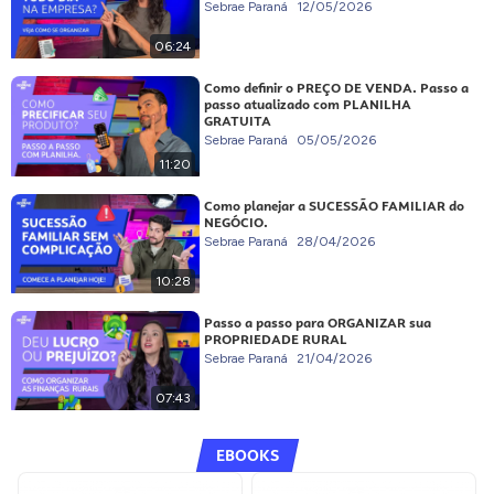
Sebrae Paraná
12/05/2026
06:24
Como definir o PREÇO DE VENDA. Passo a
passo atualizado com PLANILHA
GRATUITA
Sebrae Paraná
05/05/2026
11:20
Como planejar a SUCESSÃO FAMILIAR do
NEGÓCIO.
Sebrae Paraná
28/04/2026
10:28
Passo a passo para ORGANIZAR sua
PROPRIEDADE RURAL
Sebrae Paraná
21/04/2026
07:43
EBOOKS