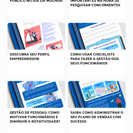
PÚBLICO NO DIA DA MULHER!
IMPORTANTES NA HORA DE
PESQUISAR CONCORRENTES
DESCUBRA SEU PERFIL
COMO USAR CHECKLISTS
EMPREENDEDOR
PARA FAZER A GESTÃO DOS
SEUS FUNCIONÁRIOS
GESTÃO DE PESSOAS: COMO
SAIBA COMO ADMINISTRAR O
MOTIVAR FUNCIONÁRIOS E
SEU PLANO DE VENDAS COM
DIMINUIR A ROTATIVIDADE?
SUCESSO