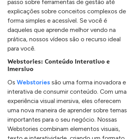
passo sobre ferramentas de gestão até
explicações sobre conceitos complexos de
forma simples e acessível. Se você é
daqueles que aprende melhor vendo na
prática, nossos vídeos são o recurso ideal
para você.
Webstories: Conteúdo Interativo e
Imersivo
Os
Webstories
são uma forma inovadora e
interativa de consumir conteúdo. Com uma
experiência visual imersiva, eles oferecem
uma nova maneira de aprender sobre temas
importantes para o seu negócio. Nossas
Webstories combinam elementos visuais,
texto e interatividade, criando um formato