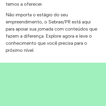
temos a oferecer.
Não importa o estágio do seu
empreendimento, o Sebrae/PR está aqui
para apoiar sua jornada com conteúdos que
fazem a diferença. Explore agora e leve o
conhecimento que você precisa para o
próximo nível.
Precisou, Clicou, empreendeu!
Saber mais