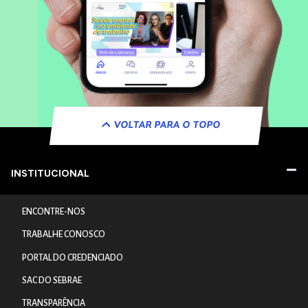
VOLTAR PARA O TOPO
INSTITUCIONAL
ENCONTRE-NOS
TRABALHE CONOSCO
PORTAL DO CREDENCIADO
SAC DO SEBRAE
TRANSPARÊNCIA