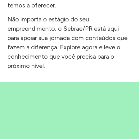
temos a oferecer.
Não importa o estágio do seu
empreendimento, o Sebrae/PR está aqui
para apoiar sua jornada com conteúdos que
fazem a diferença. Explore agora e leve o
conhecimento que você precisa para o
próximo nível.
Precisou, Clicou, empreendeu!
Saber mais