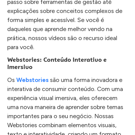
passo sobre ferramentas de gestão até
explicações sobre conceitos complexos de
forma simples e acessível. Se você é
daqueles que aprende melhor vendo na
prática, nossos vídeos são o recurso ideal
para você.
Webstories: Conteúdo Interativo e
Imersivo
Os
Webstories
são uma forma inovadora e
interativa de consumir conteúdo. Com uma
experiência visual imersiva, eles oferecem
uma nova maneira de aprender sobre temas
importantes para o seu negócio. Nossas
Webstories combinam elementos visuais,
texto e interatividade, criando um formato