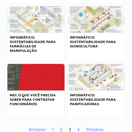
INFOGRÁFICO:
INFOGRÁFICO:
SUSTENTABILIDADE PARA
SUSTENTABILIDADE PARA
FARMÁCIAS DE
SUINOCULTURA
MANIPULAÇÃO
MEI: O QUE VOCÊ PRECISA
INFOGRÁFICO:
SABER PARA CONTRATAR
SUSTENTABILIDADE PARA
FUNCIONÁRIOS
PANIFICADORAS
Anterior
1
2
3
4
Próximo