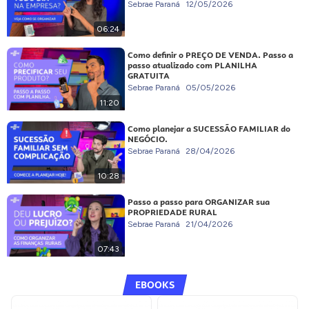
Sebrae Paraná
12/05/2026
06:24
Como definir o PREÇO DE VENDA. Passo a
passo atualizado com PLANILHA
GRATUITA
Sebrae Paraná
05/05/2026
11:20
Como planejar a SUCESSÃO FAMILIAR do
NEGÓCIO.
Sebrae Paraná
28/04/2026
10:28
Passo a passo para ORGANIZAR sua
PROPRIEDADE RURAL
Sebrae Paraná
21/04/2026
07:43
EBOOKS